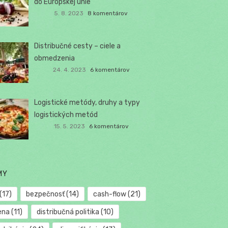
do Európskej únie
5. 8. 2023
8 komentárov
Distribučné cesty – ciele a
obmedzenia
24. 4. 2023
6 komentárov
Logistické metódy, druhy a typy
logistických metód
15. 5. 2023
6 komentárov
MY
(17)
bezpečnosť
(14)
cash-flow
(21)
ena
(11)
distribučná politika
(10)