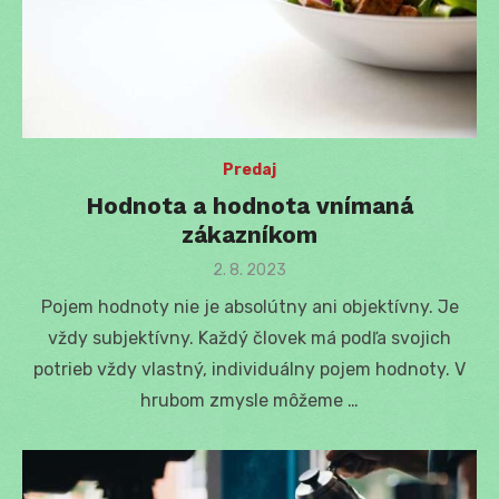
Predaj
Hodnota a hodnota vnímaná
zákazníkom
Posted
2. 8. 2023
on
Pojem hodnoty nie je absolútny ani objektívny. Je
vždy subjektívny. Každý človek má podľa svojich
potrieb vždy vlastný, individuálny pojem hodnoty. V
hrubom zmysle môžeme …