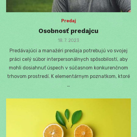
Predaj
Osobnosť predajcu
Posted
18. 7. 2023
on
Predávajúci a manažéri predaja potrebujú vo svojej
práci celý súbor interpersonálnych spôsobilostí, aby
mohli dosiahnuť úspech v súčasnom konkurenčnom
trhovom prostredí. K elementárnym poznatkom, ktoré
…