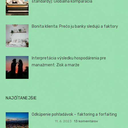
štandardy): Globálna komparácia
Bonita klienta: Prečo ju banky sledujú a faktory
Interpretácia výsledku hospodárenia pre
manažment: Zisk a marže
NAJČÍTANEJŠIE
Odkúpenie pohľadávok – faktoring a forfaiting
11. 6. 2023
13 komentárov