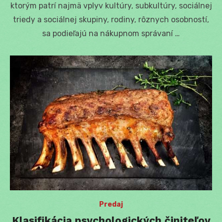
ktorým patrí najmä vplyv kultúry, subkultúry, sociálnej
triedy a sociálnej skupiny, rodiny, rôznych osobností,
sa podieľajú na nákupnom správaní …
Predaj
Klasifikácia psychologických činiteľov