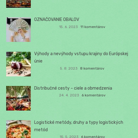
OZNAČOVANIE OBALOV
15. 6. 2023
11 komentárov
Výhody a nevýhody vstupu krajiny do Európskej
únie
5. 8. 2023
8 komentárov
Distribučné cesty – ciele a obmedzenia
24. 4. 2023
6 komentárov
Logistické metódy, druhy a typy logistických
metód
15. 5. 2023
6 komentárov