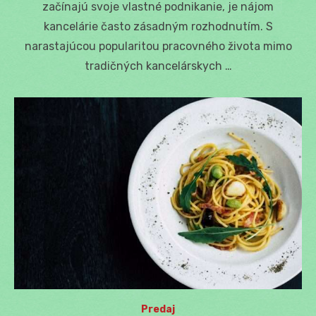
začínajú svoje vlastné podnikanie, je nájom
kancelárie často zásadným rozhodnutím. S
narastajúcou popularitou pracovného života mimo
tradičných kancelárskych …
Predaj