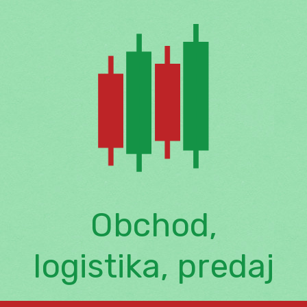
Skip
to
content
Obchod,
logistika, predaj