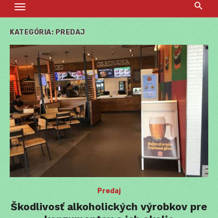
KATEGÓRIA:
PREDAJ
Predaj
Škodlivosť alkoholických výrobkov pre