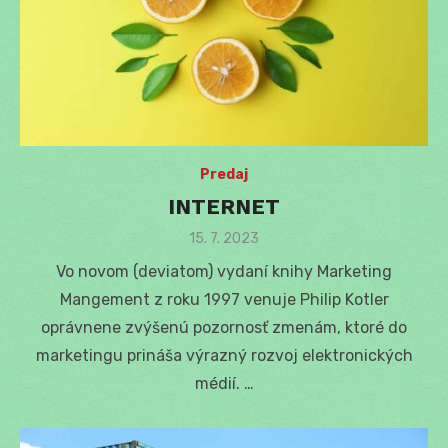
Predaj
INTERNET
Posted
15. 7. 2023
on
Vo novom (deviatom) vydaní knihy Marketing
Mangement z roku 1997 venuje Philip Kotler
oprávnene zvýšenú pozornosť zmenám, ktoré do
marketingu prináša výrazný rozvoj elektronických
médií. …