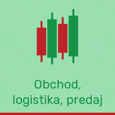
Skip
to
content
Obchod,
logistika, predaj