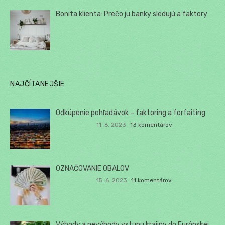
Bonita klienta: Prečo ju banky sledujú a faktory
NAJČÍTANEJŠIE
Odkúpenie pohľadávok – faktoring a forfaiting
11. 6. 2023
13 komentárov
OZNAČOVANIE OBALOV
15. 6. 2023
11 komentárov
Výhody a nevýhody vstupu krajiny do Európskej