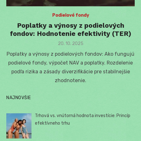
Podielové fondy
Poplatky a výnosy z podielových
fondov: Hodnotenie efektivity (TER)
Posted
20. 10. 2025
on
Poplatky a výnosy z podielových fondov: Ako fungujú
podielové fondy, výpočet NAV a poplatky. Rozdelenie
podľa rizika a zásady diverzifikácie pre stabilnejšie
zhodnotenie.
NAJNOVŠIE
Trhová vs. vnútorná hodnota investície: Princíp
efektívneho trhu