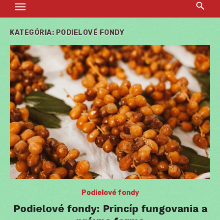
KATEGÓRIA:
PODIELOVÉ FONDY
Podielové fondy
Podielové fondy: Princíp fungovania a