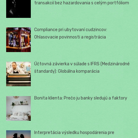
transakcií bez hazardovania s celým portfóliom
Compliance pri ubytovaní cudzincov:
Ohlasovacie povinnosti a registrácia
Účtovná závierka v súlade s IFRS (Medzinárodné
štandardy): Globálna komparácia
Bonita klienta: Prečo ju banky sledujú a faktory
Interpretácia výsledku hospodárenia pre