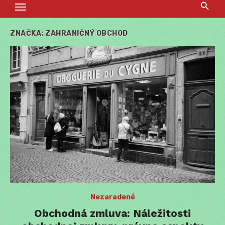
ZNAČKA:
ZAHRANIČNÝ OBCHOD
Nezaradené
Obchodná zmluva: Náležitosti