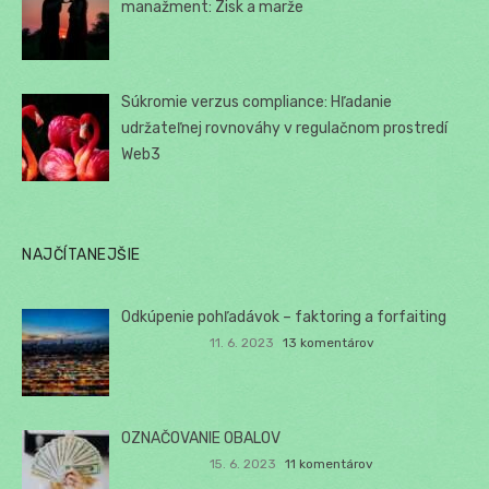
manažment: Zisk a marže
Súkromie verzus compliance: Hľadanie
udržateľnej rovnováhy v regulačnom prostredí
Web3
NAJČÍTANEJŠIE
Odkúpenie pohľadávok – faktoring a forfaiting
11. 6. 2023
13 komentárov
OZNAČOVANIE OBALOV
15. 6. 2023
11 komentárov