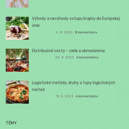
Výhody a nevýhody vstupu krajiny do Európskej
únie
5. 8. 2023
8 komentárov
Distribučné cesty – ciele a obmedzenia
24. 4. 2023
6 komentárov
Logistické metódy, druhy a typy logistických
metód
15. 5. 2023
6 komentárov
TÉMY