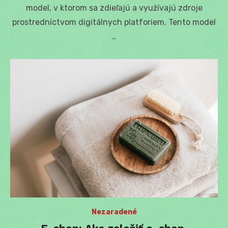
model, v ktorom sa zdieľajú a využívajú zdroje
prostredníctvom digitálnych platforiem. Tento model
…
Nezaradené