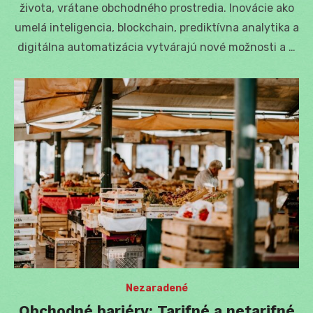
života, vrátane obchodného prostredia. Inovácie ako
umelá inteligencia, blockchain, prediktívna analytika a
digitálna automatizácia vytvárajú nové možnosti a …
Nezaradené
Obchodné bariéry: Tarifné a netarifné