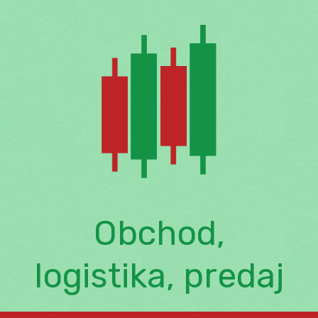
Skip
to
content
Obchod,
logistika, predaj