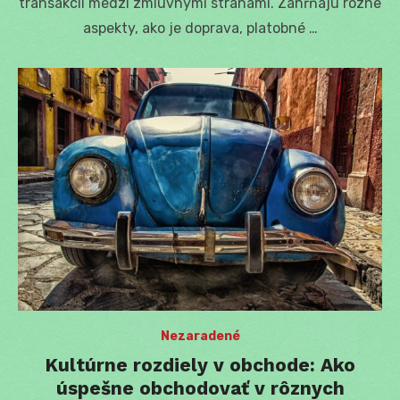
transakcií medzi zmluvnými stranami. Zahŕňajú rôzne
aspekty, ako je doprava, platobné …
Nezaradené
Kultúrne rozdiely v obchode: Ako
úspešne obchodovať v rôznych