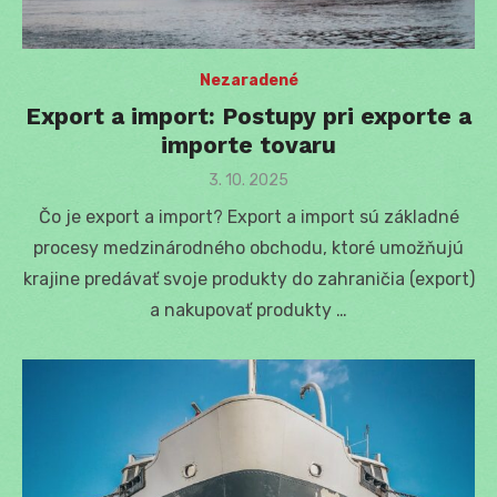
Nezaradené
Export a import: Postupy pri exporte a
importe tovaru
Posted
3. 10. 2025
on
Čo je export a import? Export a import sú základné
procesy medzinárodného obchodu, ktoré umožňujú
krajine predávať svoje produkty do zahraničia (export)
a nakupovať produkty …