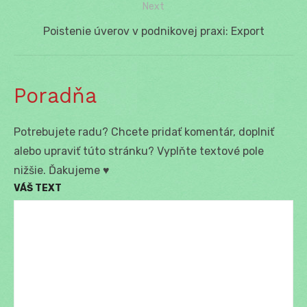
Next
Next
Poistenie úverov v podnikovej praxi: Export
post:
Poradňa
Potrebujete radu? Chcete pridať komentár, doplniť
alebo upraviť túto stránku? Vyplňte textové pole
nižšie. Ďakujeme ♥
VÁŠ TEXT