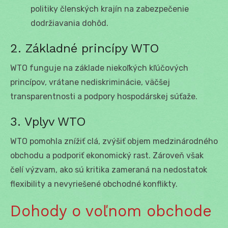
politiky členských krajín na zabezpečenie
dodržiavania dohôd.
2. Základné princípy WTO
WTO funguje na základe niekoľkých kľúčových
princípov, vrátane nediskriminácie, väčšej
transparentnosti a podpory hospodárskej súťaže.
3. Vplyv WTO
WTO pomohla znížiť clá, zvýšiť objem medzinárodného
obchodu a podporiť ekonomický rast. Zároveň však
čelí výzvam, ako sú kritika zameraná na nedostatok
flexibility a nevyriešené obchodné konflikty.
Dohody o voľnom obchode