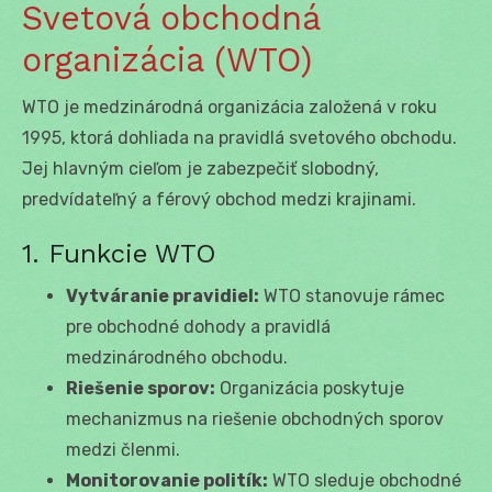
Svetová obchodná
organizácia (WTO)
WTO je medzinárodná organizácia založená v roku
1995, ktorá dohliada na pravidlá svetového obchodu.
Jej hlavným cieľom je zabezpečiť slobodný,
predvídateľný a férový obchod medzi krajinami.
1. Funkcie WTO
Vytváranie pravidiel:
WTO stanovuje rámec
pre obchodné dohody a pravidlá
medzinárodného obchodu.
Riešenie sporov:
Organizácia poskytuje
mechanizmus na riešenie obchodných sporov
medzi členmi.
Monitorovanie politík:
WTO sleduje obchodné