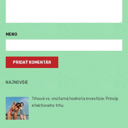
MENO
NAJNOVŠIE
Trhová vs. vnútorná hodnota investície: Princíp
efektívneho trhu