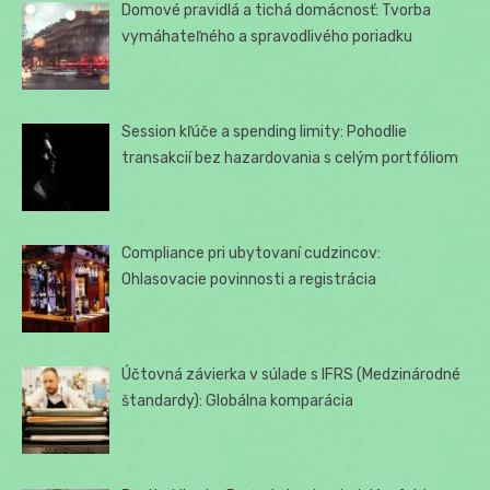
Domové pravidlá a tichá domácnosť: Tvorba
vymáhateľného a spravodlivého poriadku
Session kľúče a spending limity: Pohodlie
transakcií bez hazardovania s celým portfóliom
Compliance pri ubytovaní cudzincov:
Ohlasovacie povinnosti a registrácia
Účtovná závierka v súlade s IFRS (Medzinárodné
štandardy): Globálna komparácia