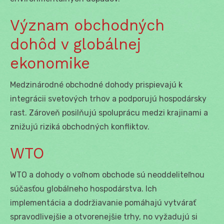
Význam obchodných
dohôd v globálnej
ekonomike
Medzinárodné obchodné dohody prispievajú k
integrácii svetových trhov a podporujú hospodársky
rast. Zároveň posilňujú spoluprácu medzi krajinami a
znižujú riziká obchodných konfliktov.
WTO
WTO a dohody o voľnom obchode sú neoddeliteľnou
súčasťou globálneho hospodárstva. Ich
implementácia a dodržiavanie pomáhajú vytvárať
spravodlivejšie a otvorenejšie trhy, no vyžadujú si