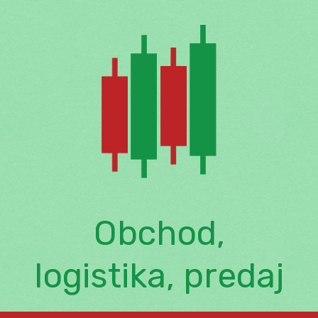
Skip
to
content
Obchod,
logistika, predaj