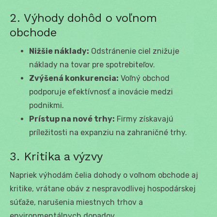
2. Výhody dohôd o voľnom
obchode
Nižšie náklady:
Odstránenie ciel znižuje
náklady na tovar pre spotrebiteľov.
Zvýšená konkurencia:
Voľný obchod
podporuje efektívnosť a inovácie medzi
podnikmi.
Prístup na nové trhy:
Firmy získavajú
príležitosti na expanziu na zahraničné trhy.
3. Kritika a výzvy
Napriek výhodám čelia dohody o voľnom obchode aj
kritike, vrátane obáv z nespravodlivej hospodárskej
súťaže, narušenia miestnych trhov a
environmentálnych dopadov.