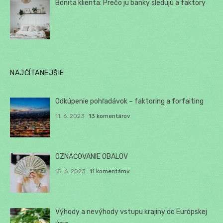
Bonita klienta: Prečo ju banky sledujú a faktory
NAJČÍTANEJŠIE
Odkúpenie pohľadávok – faktoring a forfaiting
11. 6. 2023
13 komentárov
OZNAČOVANIE OBALOV
15. 6. 2023
11 komentárov
Výhody a nevýhody vstupu krajiny do Európskej