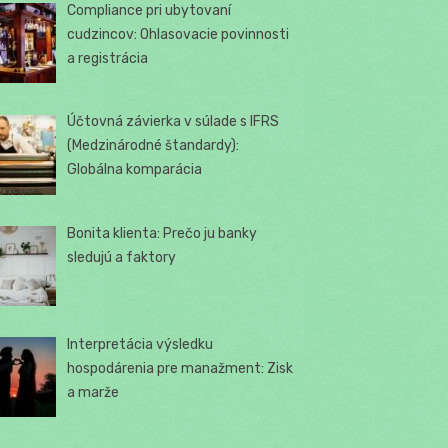
Compliance pri ubytovaní
cudzincov: Ohlasovacie povinnosti
a registrácia
Účtovná závierka v súlade s IFRS
(Medzinárodné štandardy):
Globálna komparácia
Bonita klienta: Prečo ju banky
sledujú a faktory
Interpretácia výsledku
hospodárenia pre manažment: Zisk
a marže