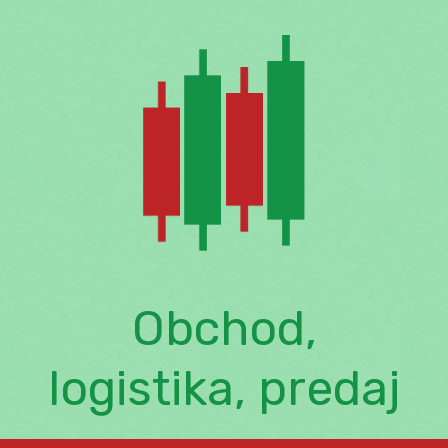
Skip
to
content
Obchod,
logistika, predaj