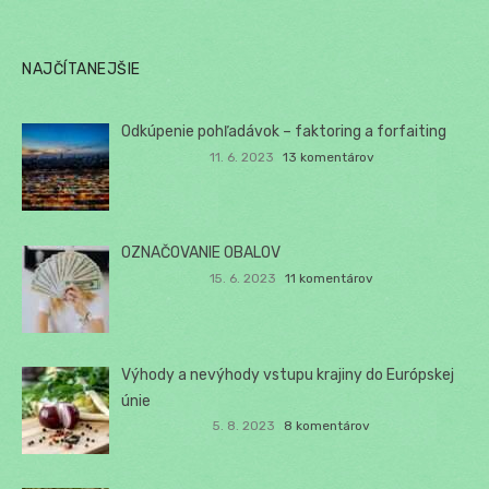
NAJČÍTANEJŠIE
Odkúpenie pohľadávok – faktoring a forfaiting
11. 6. 2023
13 komentárov
OZNAČOVANIE OBALOV
15. 6. 2023
11 komentárov
Výhody a nevýhody vstupu krajiny do Európskej
únie
5. 8. 2023
8 komentárov