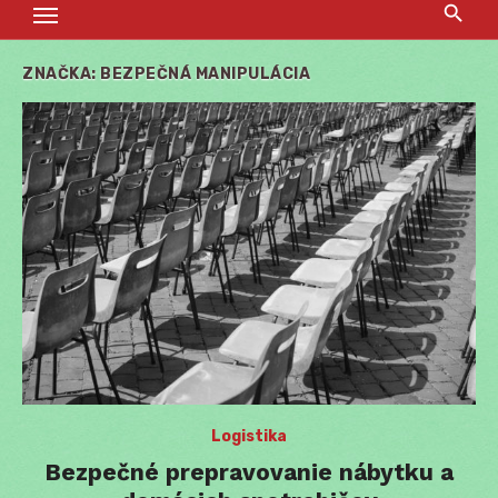
ZNAČKA:
BEZPEČNÁ MANIPULÁCIA
Logistika
Bezpečné prepravovanie nábytku a