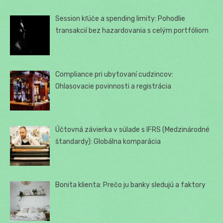
Session kľúče a spending limity: Pohodlie
transakcií bez hazardovania s celým portfóliom
Compliance pri ubytovaní cudzincov:
Ohlasovacie povinnosti a registrácia
Účtovná závierka v súlade s IFRS (Medzinárodné
štandardy): Globálna komparácia
Bonita klienta: Prečo ju banky sledujú a faktory