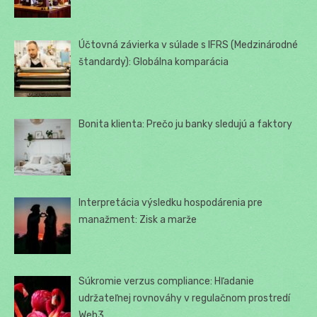
Účtovná závierka v súlade s IFRS (Medzinárodné
štandardy): Globálna komparácia
Bonita klienta: Prečo ju banky sledujú a faktory
Interpretácia výsledku hospodárenia pre
manažment: Zisk a marže
Súkromie verzus compliance: Hľadanie
udržateľnej rovnováhy v regulačnom prostredí
Web3