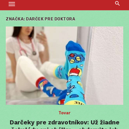
ZNAČKA:
DARČEK PRE DOKTORA
Tovar
Darčeky pre zdravotníkov: Už žiadne