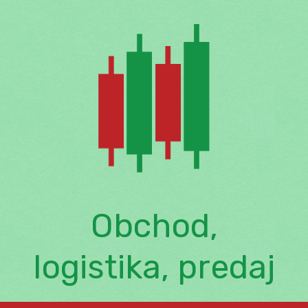
Skip
to
content
Obchod,
logistika, predaj