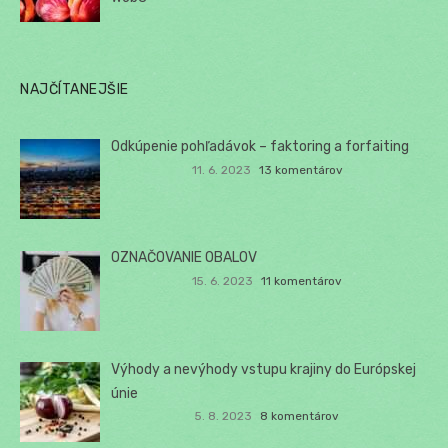
NAJČÍTANEJŠIE
Odkúpenie pohľadávok – faktoring a forfaiting
11. 6. 2023
13 komentárov
OZNAČOVANIE OBALOV
15. 6. 2023
11 komentárov
Výhody a nevýhody vstupu krajiny do Európskej
únie
5. 8. 2023
8 komentárov