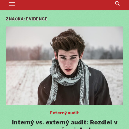
ZNAČKA:
EVIDENCE
Externý audit
Interný vs. externý audit: Rozdiel v