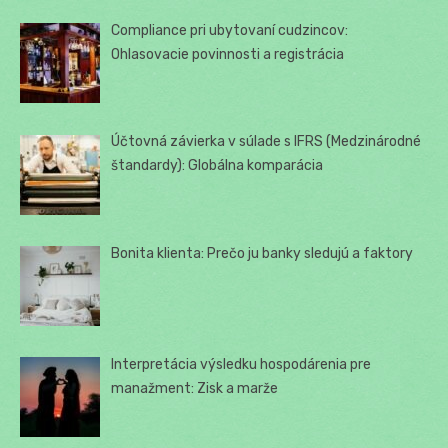
Compliance pri ubytovaní cudzincov:
Ohlasovacie povinnosti a registrácia
Účtovná závierka v súlade s IFRS (Medzinárodné
štandardy): Globálna komparácia
Bonita klienta: Prečo ju banky sledujú a faktory
Interpretácia výsledku hospodárenia pre
manažment: Zisk a marže