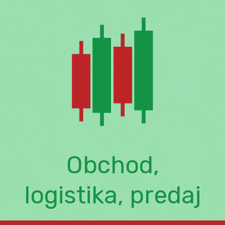
Skip
to
content
Obchod,
logistika, predaj