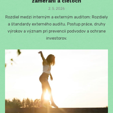
zameraní a cieľoch
Posted
2. 5. 2026
on
Rozdiel medzi interným a externým auditom: Rozdiely
a štandardy externého auditu. Postup práce, druhy
výrokov a význam pri prevencii podvodov a ochrane
investorov.