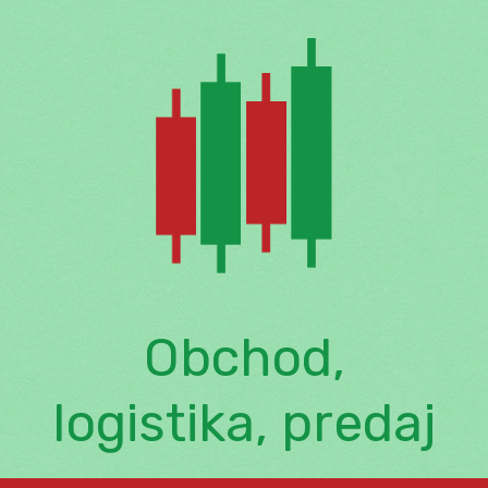
Skip
to
content
Obchod,
logistika, predaj