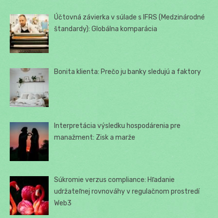
Účtovná závierka v súlade s IFRS (Medzinárodné
štandardy): Globálna komparácia
Bonita klienta: Prečo ju banky sledujú a faktory
Interpretácia výsledku hospodárenia pre
manažment: Zisk a marže
Súkromie verzus compliance: Hľadanie
udržateľnej rovnováhy v regulačnom prostredí
Web3