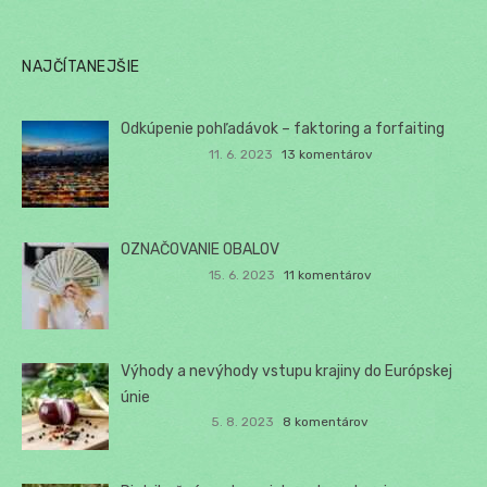
NAJČÍTANEJŠIE
Odkúpenie pohľadávok – faktoring a forfaiting
11. 6. 2023
13 komentárov
OZNAČOVANIE OBALOV
15. 6. 2023
11 komentárov
Výhody a nevýhody vstupu krajiny do Európskej
únie
5. 8. 2023
8 komentárov