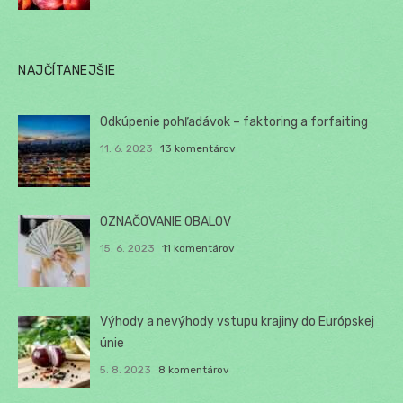
NAJČÍTANEJŠIE
Odkúpenie pohľadávok – faktoring a forfaiting
11. 6. 2023
13 komentárov
OZNAČOVANIE OBALOV
15. 6. 2023
11 komentárov
Výhody a nevýhody vstupu krajiny do Európskej
únie
5. 8. 2023
8 komentárov