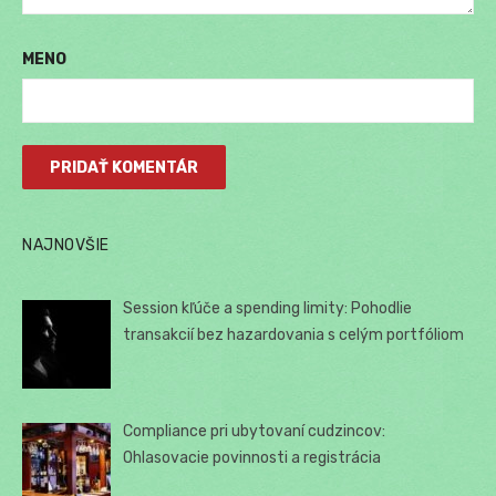
MENO
NAJNOVŠIE
Session kľúče a spending limity: Pohodlie
transakcií bez hazardovania s celým portfóliom
Compliance pri ubytovaní cudzincov:
Ohlasovacie povinnosti a registrácia