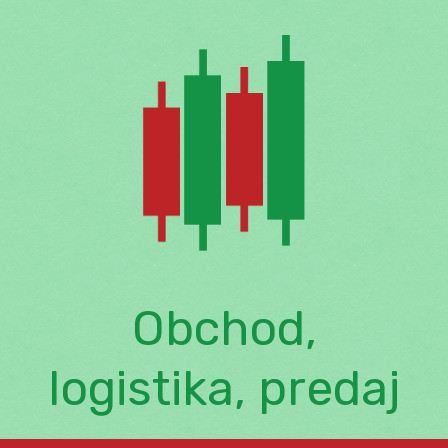
Skip
to
content
Obchod,
logistika, predaj