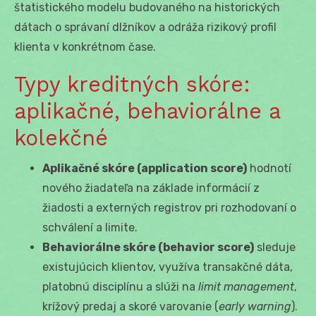
štatistického modelu budovaného na historických
dátach o správaní dlžníkov a odráža rizikový profil
klienta v konkrétnom čase.
Typy kreditných skóre:
aplikačné, behaviorálne a
kolekčné
Aplikačné skóre (application score)
hodnotí
nového žiadateľa na základe informácií z
žiadosti a externých registrov pri rozhodovaní o
schválení a limite.
Behaviorálne skóre (behavior score)
sleduje
existujúcich klientov, využíva transakčné dáta,
platobnú disciplínu a slúži na
limit management
,
krížový predaj a skoré varovanie (
early warning
).