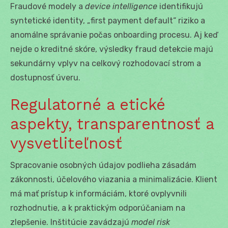
Fraudové modely a
device intelligence
identifikujú
syntetické identity, „first payment default“ riziko a
anomálne správanie počas onboarding procesu. Aj keď
nejde o kreditné skóre, výsledky fraud detekcie majú
sekundárny vplyv na celkový rozhodovací strom a
dostupnosť úveru.
Regulatorné a etické
aspekty, transparentnosť a
vysvetliteľnosť
Spracovanie osobných údajov podlieha zásadám
zákonnosti, účelového viazania a minimalizácie. Klient
má mať prístup k informáciám, ktoré ovplyvnili
rozhodnutie, a k praktickým odporúčaniam na
zlepšenie. Inštitúcie zavádzajú
model risk