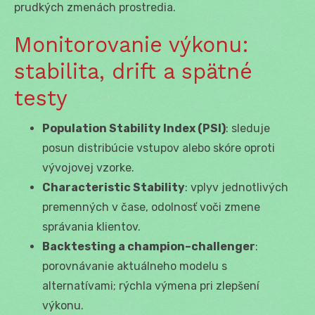
prudkých zmenách prostredia.
Monitorovanie výkonu:
stabilita, drift a spätné
testy
Population Stability Index (PSI)
: sleduje
posun distribúcie vstupov alebo skóre oproti
vývojovej vzorke.
Characteristic Stability
: vplyv jednotlivých
premenných v čase, odolnosť voči zmene
správania klientov.
Backtesting a champion–challenger
:
porovnávanie aktuálneho modelu s
alternatívami; rýchla výmena pri zlepšení
výkonu.