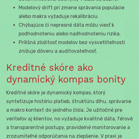
Modelový drift pri zmene správania populácie
alebo makra vyžaduje rekalibráciu.
Chýbajúce či nepresné dáta môžu viesť k
podhodnoteniu alebo nadhodnoteniu rizika.
Prílišná zložitosť modelov bez vysvetliteľnosti
znižuje dôveru a auditovateľnosť.
Kreditné skóre ako
dynamický kompas bonity
Kreditné skóre je dynamický kompas, ktorý
syntetizuje históriu platieb, štruktúru dlhu, správanie
a makro kontext do jedného čísla. Je užitočné pre
veriteľov aj klientov, no vyžaduje kvalitné dáta, férové
a transparentné postupy, pravidelné monitorovanie a
zrozumiteľné odporúčania na zlepšenie. V praxi je