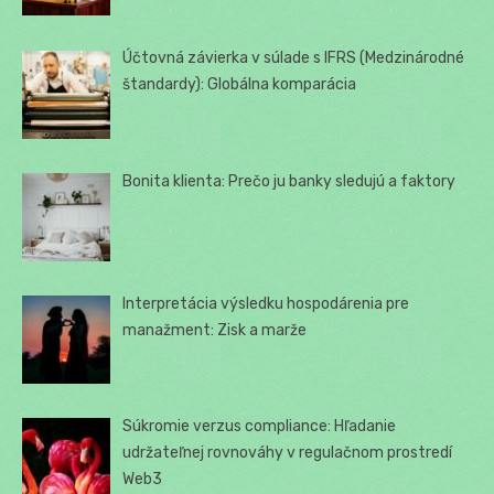
Účtovná závierka v súlade s IFRS (Medzinárodné
štandardy): Globálna komparácia
Bonita klienta: Prečo ju banky sledujú a faktory
Interpretácia výsledku hospodárenia pre
manažment: Zisk a marže
Súkromie verzus compliance: Hľadanie
udržateľnej rovnováhy v regulačnom prostredí
Web3