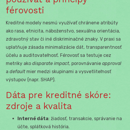
férovosti
Kreditné modely nesmú využívať chránene atribúty
ako rasa, etnicita, náboženstvo, sexuálna orientácia,
zdravotný stav či iné diskriminačné znaky. V praxi sa
uplatňuje zásada minimalizácie dát, transparentnosť
účelu a auditovateľnosť. Férovosť sa testuje cez
metriky ako
disparate impact
, porovnávanie
approval
a
default
mier medzi skupinami a vysvetliteľnosť
výstupov (napr. SHAP).
Dáta pre kreditné skóre:
zdroje a kvalita
Interné dáta
: žiadosť, transakcie, správanie na
účte, splátková história.