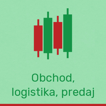
Skip
to
content
Obchod,
logistika, predaj