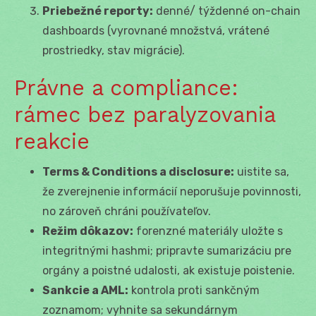
Priebežné reporty:
denné/ týždenné on-chain
dashboards (vyrovnané množstvá, vrátené
prostriedky, stav migrácie).
Právne a compliance:
rámec bez paralyzovania
reakcie
Terms & Conditions a disclosure:
uistite sa,
že zverejnenie informácií neporušuje povinnosti,
no zároveň chráni používateľov.
Režim dôkazov:
forenzné materiály uložte s
integritnými hashmi; pripravte sumarizáciu pre
orgány a poistné udalosti, ak existuje poistenie.
Sankcie a AML:
kontrola proti sankčným
zoznamom; vyhnite sa sekundárnym