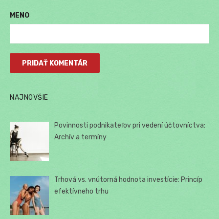
MENO
NAJNOVŠIE
Povinnosti podnikateľov pri vedení účtovníctva:
Archív a termíny
Trhová vs. vnútorná hodnota investície: Princíp
efektívneho trhu