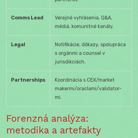
Comms Lead
Verejné vyhlásenia, Q&A,
médiá, komunitné kanály.
Legal
Notifikácie, dôkazy, spolupráca
s orgánmi a counsel v
jurisdikciách.
Partnerships
Koordinácia s CEX/market
makermi/oraclami/validator-
mi.
Forenzná analýza:
metodika a artefakty