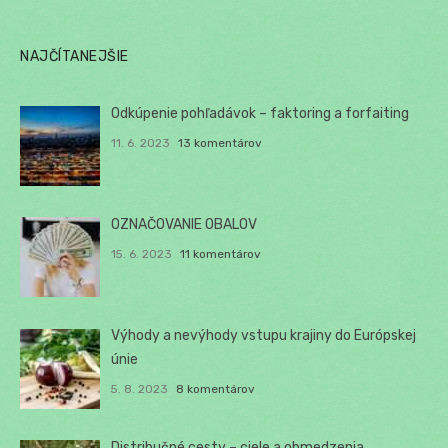
NAJČÍTANEJŠIE
Odkúpenie pohľadávok – faktoring a forfaiting
11. 6. 2023
13 komentárov
OZNAČOVANIE OBALOV
15. 6. 2023
11 komentárov
Výhody a nevýhody vstupu krajiny do Európskej
únie
5. 8. 2023
8 komentárov
Distribučné cesty – ciele a obmedzenia