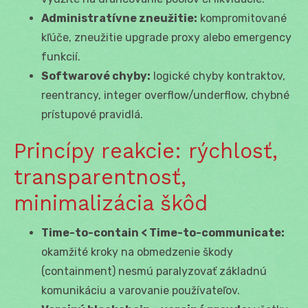
Administratívne zneužitie:
kompromitované
kľúče, zneužitie upgrade proxy alebo emergency
funkcií.
Softwarové chyby:
logické chyby kontraktov,
reentrancy, integer overflow/underflow, chybné
prístupové pravidlá.
Princípy reakcie: rýchlosť,
transparentnosť,
minimalizácia škôd
Time-to-contain < Time-to-communicate:
okamžité kroky na obmedzenie škody
(containment) nesmú paralyzovať základnú
komunikáciu a varovanie používateľov.