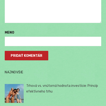
MENO
NAJNOVŠIE
Trhová vs. vnútorná hodnota investície: Princíp
efektívneho trhu