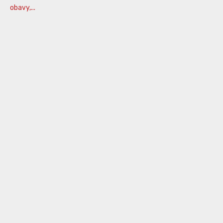
obavy,...