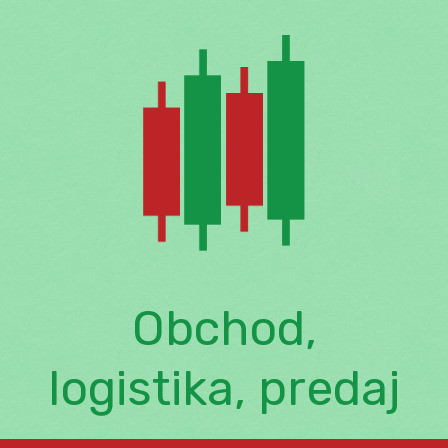
Skip
to
content
Obchod,
logistika, predaj