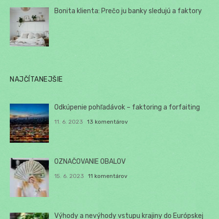
Bonita klienta: Prečo ju banky sledujú a faktory
NAJČÍTANEJŠIE
Odkúpenie pohľadávok – faktoring a forfaiting
11. 6. 2023
13 komentárov
OZNAČOVANIE OBALOV
15. 6. 2023
11 komentárov
Výhody a nevýhody vstupu krajiny do Európskej