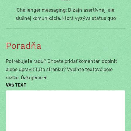
Next
Challenger messaging: Dizajn asertívnej, ale
post:
slušnej komunikácie, ktorá vyzýva status quo
Poradňa
Potrebujete radu? Chcete pridať komentár, doplniť
alebo upraviť túto stránku? Vyplňte textové pole
nižšie. Ďakujeme ♥
VÁŠ TEXT