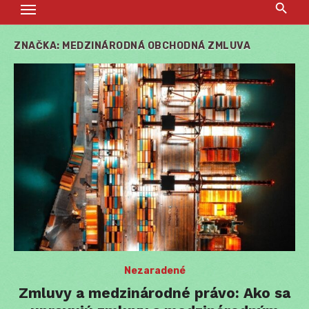
ZNAČKA:
MEDZINÁRODNÁ OBCHODNÁ ZMLUVA
Nezaradené
Zmluvy a medzinárodné právo: Ako sa