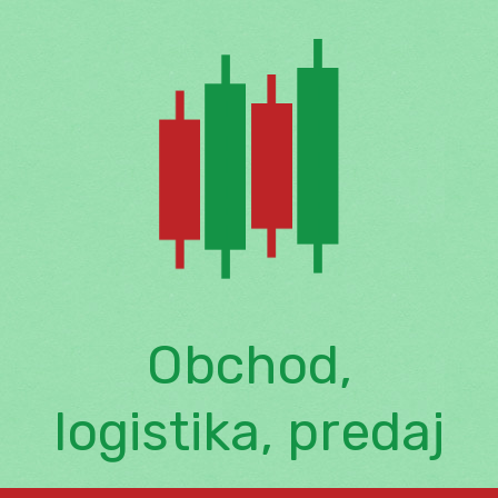
Skip
to
content
Obchod,
logistika, predaj