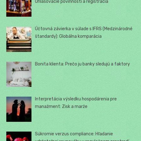
Ohlasovacie povinnosti a registrácia
Účtovná závierka v súlade s IFRS (Medzinárodné
štandardy): Globálna komparácia
Bonita klienta: Prečo ju banky sledujú a faktory
Interpretácia výsledku hospodárenia pre
manažment: Zisk a marže
Súkromie verzus compliance: Hľadanie