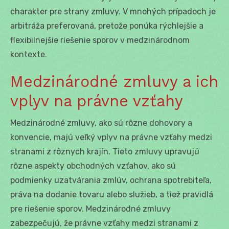
charakter pre strany zmluvy. V mnohých prípadoch je
arbitráža preferovaná, pretože ponúka rýchlejšie a
flexibilnejšie riešenie sporov v medzinárodnom
kontexte.
Medzinárodné zmluvy a ich
vplyv na právne vzťahy
Medzinárodné zmluvy, ako sú rôzne dohovory a
konvencie, majú veľký vplyv na právne vzťahy medzi
stranami z rôznych krajín. Tieto zmluvy upravujú
rôzne aspekty obchodných vzťahov, ako sú
podmienky uzatvárania zmlúv, ochrana spotrebiteľa,
práva na dodanie tovaru alebo služieb, a tiež pravidlá
pre riešenie sporov. Medzinárodné zmluvy
zabezpečujú, že právne vzťahy medzi stranami z