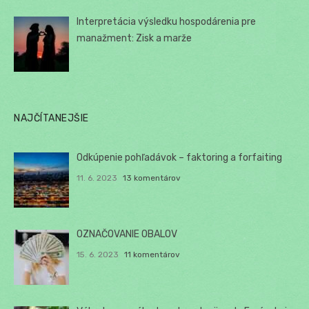
Interpretácia výsledku hospodárenia pre
manažment: Zisk a marže
NAJČÍTANEJŠIE
Odkúpenie pohľadávok – faktoring a forfaiting
11. 6. 2023
13 komentárov
OZNAČOVANIE OBALOV
15. 6. 2023
11 komentárov