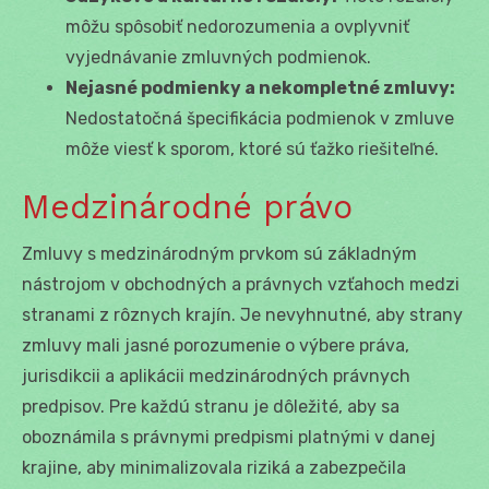
môžu spôsobiť nedorozumenia a ovplyvniť
vyjednávanie zmluvných podmienok.
Nejasné podmienky a nekompletné zmluvy:
Nedostatočná špecifikácia podmienok v zmluve
môže viesť k sporom, ktoré sú ťažko riešiteľné.
Medzinárodné právo
Zmluvy s medzinárodným prvkom sú základným
nástrojom v obchodných a právnych vzťahoch medzi
stranami z rôznych krajín. Je nevyhnutné, aby strany
zmluvy mali jasné porozumenie o výbere práva,
jurisdikcii a aplikácii medzinárodných právnych
predpisov. Pre každú stranu je dôležité, aby sa
oboznámila s právnymi predpismi platnými v danej
krajine, aby minimalizovala riziká a zabezpečila