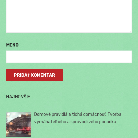
MENO
NAJNOVŠIE
Domové pravidlá a tichá domácnosť: Tvorba
vymáhateľného a spravodlivého poriadku