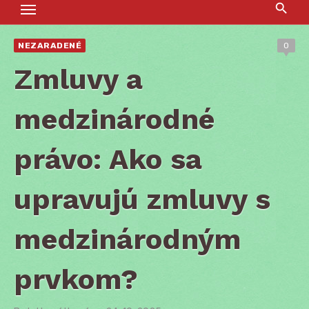
NEZARADENÉ
0
Zmluvy a
medzinárodné
právo: Ako sa
upravujú zmluvy s
medzinárodným
prvkom?