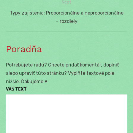
Next
Next
Typy zajistenia: Proporcionálne a neproporcionálne
post:
– rozdiely
Poradňa
Potrebujete radu? Chcete pridať komentár, doplniť
alebo upraviť túto stránku? Vyplňte textové pole
nižšie. Ďakujeme ♥
VÁŠ TEXT