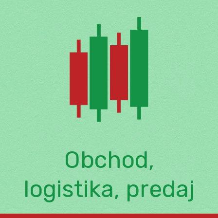
Skip
to
content
Obchod,
logistika, predaj