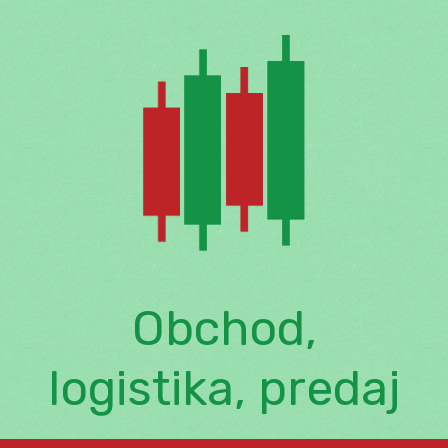
Skip
to
content
Obchod,
logistika, predaj