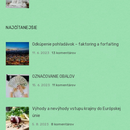
NAJČÍTANEJŠIE
Odkúpenie pohľadávok – faktoring a forfaiting
11. 6. 2023
13 komentárov
OZNAČOVANIE OBALOV
15. 6. 2023
11 komentárov
Výhody a nevýhody vstupu krajiny do Európskej
únie
5. 8. 2023
8 komentárov