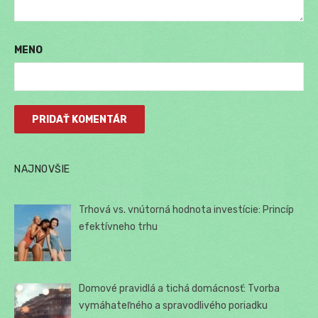
MENO
NAJNOVŠIE
Trhová vs. vnútorná hodnota investície: Princíp
efektívneho trhu
Domové pravidlá a tichá domácnosť: Tvorba
vymáhateľného a spravodlivého poriadku