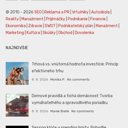
© 2010 - 2026
SEO
|
Reklama a PR
|
Vrtuľníky
|
Autoškola
|
Reality
|
Manažment
|
Prijímáčky
|
Podnikanie
|
Financie
|
Ekonomika
|
Zdravie
|
SWOT
|
Podnikateľský plán
|
Manažment
|
Marketing
|
Kultúra
|
Skúšky
|
Obchod
|
Dovolenka
NAJNOVŠIE
Trhová vs. vnútorná hodnota investície: Princíp
efektívneho trhu
8. 8. 2026
Monika P.
No comments
Domové pravidlá a tichá domácnosť: Tvorba
vymáhateľného a spravodlivého poriadku
8. 8. 2026
Marek Bielik
No comments
Session kľúče a spending limity: Pohodlie