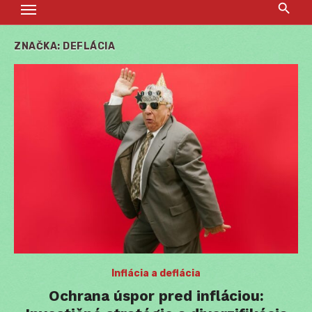
ZNAČKA:
DEFLÁCIA
Inflácia a deflácia
Ochrana úspor pred infláciou: