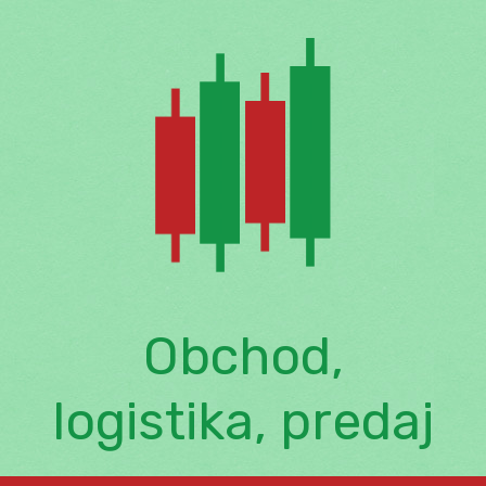
Skip
to
content
Obchod,
logistika, predaj