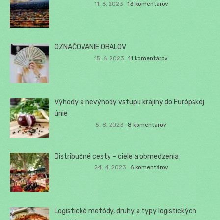
11. 6. 2023
13 komentárov
OZNAČOVANIE OBALOV
15. 6. 2023
11 komentárov
Výhody a nevýhody vstupu krajiny do Európskej
únie
5. 8. 2023
8 komentárov
Distribučné cesty – ciele a obmedzenia
24. 4. 2023
6 komentárov
Logistické metódy, druhy a typy logistických