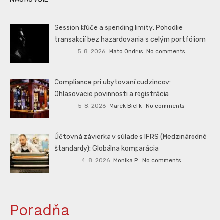
Session kľúče a spending limity: Pohodlie
transakcií bez hazardovania s celým portfóliom
5. 8. 2026
Mato Ondrus
No comments
Compliance pri ubytovaní cudzincov:
Ohlasovacie povinnosti a registrácia
5. 8. 2026
Marek Bielik
No comments
Účtovná závierka v súlade s IFRS (Medzinárodné
štandardy): Globálna komparácia
4. 8. 2026
Monika P.
No comments
Poradňa