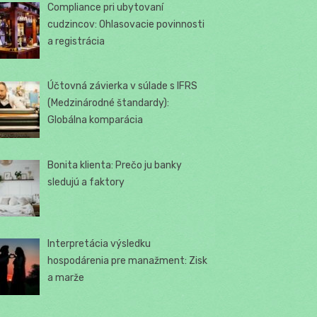
Compliance pri ubytovaní
cudzincov: Ohlasovacie povinnosti
a registrácia
Účtovná závierka v súlade s IFRS
(Medzinárodné štandardy):
Globálna komparácia
Bonita klienta: Prečo ju banky
sledujú a faktory
Interpretácia výsledku
hospodárenia pre manažment: Zisk
a marže