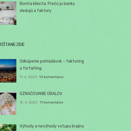
Bonita klienta: Prečo ju banky
sledujú a faktory
JČÍTANEJŠIE
Odkúpenie pohľadávok – faktoring
a forfaiting
11. 6. 2023
13 komentárov
OZNAČOVANIE OBALOV
15. 6. 2023
11 komentárov
Výhody a nevýhody vstupu krajiny