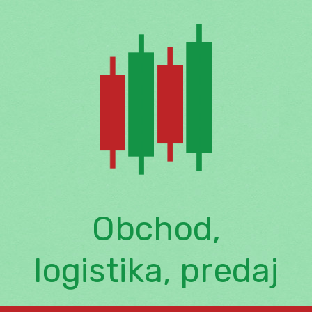
Skip
to
content
Obchod,
logistika, predaj