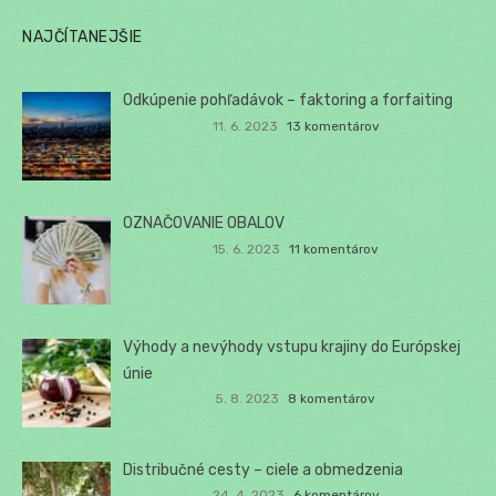
NAJČÍTANEJŠIE
Odkúpenie pohľadávok – faktoring a forfaiting
11. 6. 2023
13 komentárov
OZNAČOVANIE OBALOV
15. 6. 2023
11 komentárov
Výhody a nevýhody vstupu krajiny do Európskej
únie
5. 8. 2023
8 komentárov
Distribučné cesty – ciele a obmedzenia
24. 4. 2023
6 komentárov