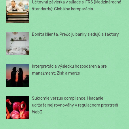
Účtovná závierka v súlade s IFRS (Medzinárodné
štandardy): Globálna komparácia
Bonita klienta: Prečo ju banky sledujú a faktory
Interpretácia výsledku hospodárenia pre
manažment: Zisk a marže
Súkromie verzus compliance: Hľadanie
udržateľnej rovnováhy v regulačnom prostredí
Web3