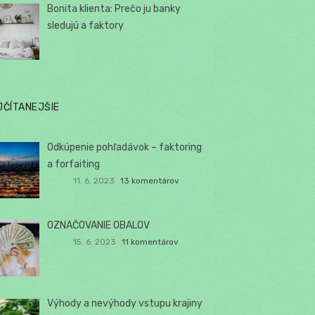
Bonita klienta: Prečo ju banky
sledujú a faktory
JČÍTANEJŠIE
Odkúpenie pohľadávok – faktoring
a forfaiting
11. 6. 2023
13 komentárov
OZNAČOVANIE OBALOV
15. 6. 2023
11 komentárov
Výhody a nevýhody vstupu krajiny