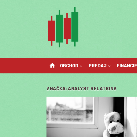
Skip
to
content
home
OBCHOD
PREDAJ
FINANCIE
ZNAČKA:
ANALYST RELATIONS