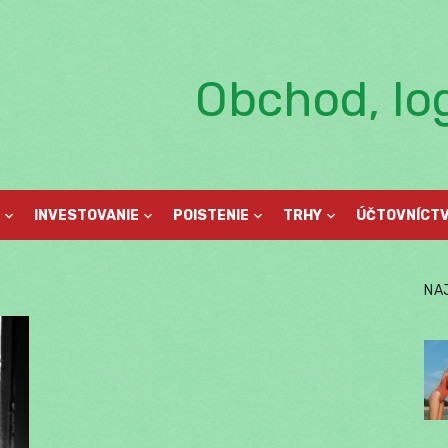
Obchod, log
INVESTOVANIE
POISTENIE
TRHY
ÚČTOVNÍCT
NA