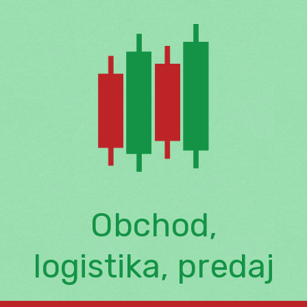
Skip
to
content
Obchod,
logistika, predaj