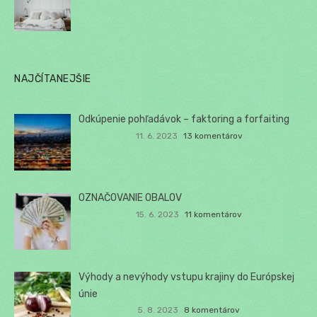
NAJČÍTANEJŠIE
Odkúpenie pohľadávok – faktoring a forfaiting
11. 6. 2023
13 komentárov
OZNAČOVANIE OBALOV
15. 6. 2023
11 komentárov
Výhody a nevýhody vstupu krajiny do Európskej
únie
5. 8. 2023
8 komentárov