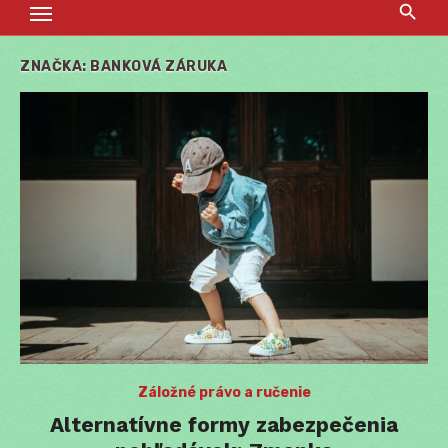
ZNAČKA:
BANKOVÁ ZÁRUKA
Záložné právo a ručenie
Alternatívne formy zabezpečenia