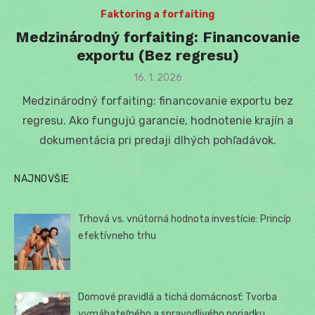
Faktoring a forfaiting
Medzinárodný forfaiting: Financovanie
exportu (Bez regresu)
Posted
16. 1. 2026
on
Medzinárodný forfaiting: financovanie exportu bez
regresu. Ako fungujú garancie, hodnotenie krajín a
dokumentácia pri predaji dlhých pohľadávok.
NAJNOVŠIE
Trhová vs. vnútorná hodnota investície: Princíp
efektívneho trhu
Domové pravidlá a tichá domácnosť: Tvorba
vymáhateľného a spravodlivého poriadku