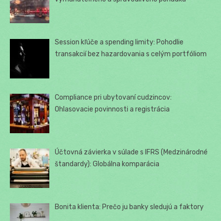
Session kľúče a spending limity: Pohodlie
transakcií bez hazardovania s celým portfóliom
Compliance pri ubytovaní cudzincov:
Ohlasovacie povinnosti a registrácia
Účtovná závierka v súlade s IFRS (Medzinárodné
štandardy): Globálna komparácia
Bonita klienta: Prečo ju banky sledujú a faktory