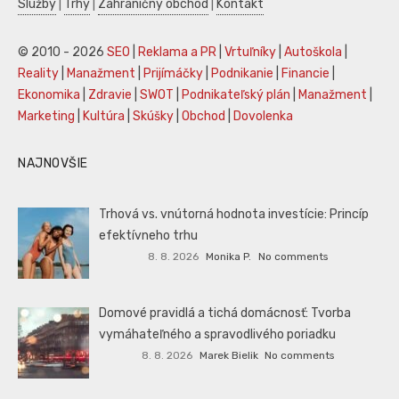
Služby
|
Trhy
|
Zahraničný obchod
|
Kontakt
© 2010 - 2026
SEO
|
Reklama a PR
|
Vrtuľníky
|
Autoškola
|
Reality
|
Manažment
|
Prijímáčky
|
Podnikanie
|
Financie
|
Ekonomika
|
Zdravie
|
SWOT
|
Podnikateľský plán
|
Manažment
|
Marketing
|
Kultúra
|
Skúšky
|
Obchod
|
Dovolenka
NAJNOVŠIE
Trhová vs. vnútorná hodnota investície: Princíp
efektívneho trhu
8. 8. 2026
Monika P.
No comments
Domové pravidlá a tichá domácnosť: Tvorba
vymáhateľného a spravodlivého poriadku
8. 8. 2026
Marek Bielik
No comments