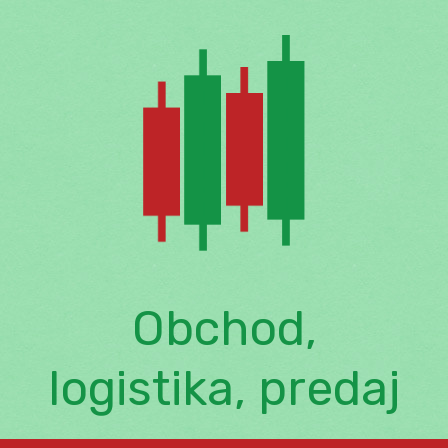
Skip
to
content
Obchod,
logistika, predaj