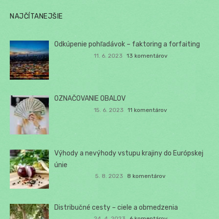
NAJČÍTANEJŠIE
Odkúpenie pohľadávok – faktoring a forfaiting
11. 6. 2023
13 komentárov
OZNAČOVANIE OBALOV
15. 6. 2023
11 komentárov
Výhody a nevýhody vstupu krajiny do Európskej
únie
5. 8. 2023
8 komentárov
Distribučné cesty – ciele a obmedzenia
24. 4. 2023
6 komentárov