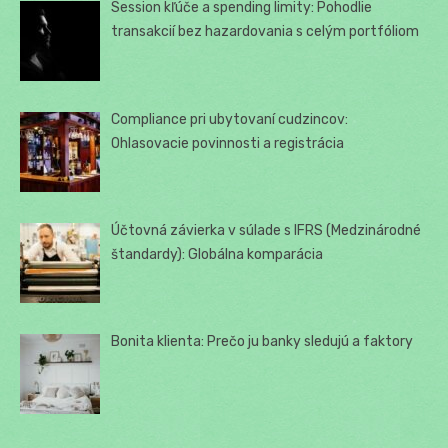
Session kľúče a spending limity: Pohodlie
transakcií bez hazardovania s celým portfóliom
Compliance pri ubytovaní cudzincov:
Ohlasovacie povinnosti a registrácia
Účtovná závierka v súlade s IFRS (Medzinárodné
štandardy): Globálna komparácia
Bonita klienta: Prečo ju banky sledujú a faktory