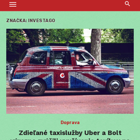
ZNAČKA:
INVESTAGO
Doprava
Zdieľané taxislužby Uber a Bolt