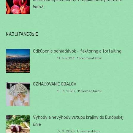
Web3
NAJČÍTANEJŠIE
Odkúpenie pohľadávok – faktoring a forfaiting
11. 6. 2023
13 komentárov
OZNAČOVANIE OBALOV
15. 6. 2023
11 komentárov
Výhody a nevýhody vstupu krajiny do Európskej
únie
5. 8. 2023
8 komentárov