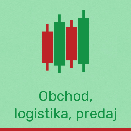
Skip
to
content
Obchod,
logistika, predaj