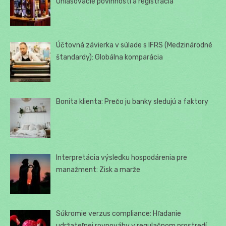
Ohlasovacie povinnosti a registrácia
Účtovná závierka v súlade s IFRS (Medzinárodné
štandardy): Globálna komparácia
Bonita klienta: Prečo ju banky sledujú a faktory
Interpretácia výsledku hospodárenia pre
manažment: Zisk a marže
Súkromie verzus compliance: Hľadanie
udržateľnej rovnováhy v regulačnom prostredí