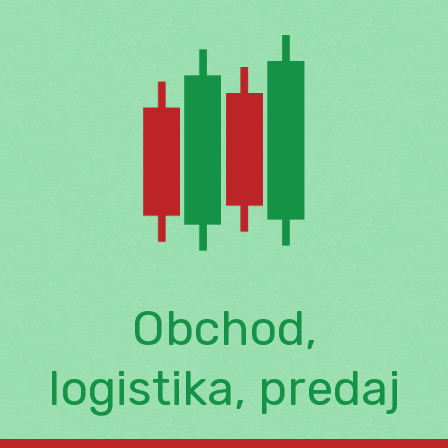
Skip
to
content
Obchod,
logistika, predaj