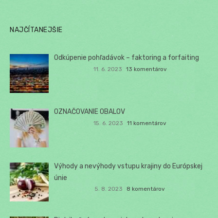
NAJČÍTANEJŠIE
Odkúpenie pohľadávok – faktoring a forfaiting
11. 6. 2023
13 komentárov
OZNAČOVANIE OBALOV
15. 6. 2023
11 komentárov
Výhody a nevýhody vstupu krajiny do Európskej
únie
5. 8. 2023
8 komentárov