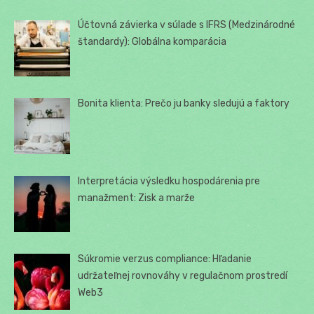
Účtovná závierka v súlade s IFRS (Medzinárodné
štandardy): Globálna komparácia
Bonita klienta: Prečo ju banky sledujú a faktory
Interpretácia výsledku hospodárenia pre
manažment: Zisk a marže
Súkromie verzus compliance: Hľadanie
udržateľnej rovnováhy v regulačnom prostredí
Web3