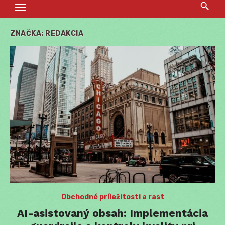
ZNAČKA:
REDAKCIA
Obchodné príležitosti a rast
AI-asistovaný obsah: Implementácia