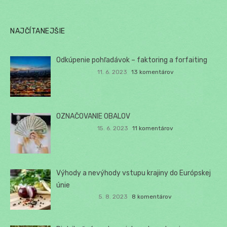
NAJČÍTANEJŠIE
Odkúpenie pohľadávok – faktoring a forfaiting
11. 6. 2023
13 komentárov
OZNAČOVANIE OBALOV
15. 6. 2023
11 komentárov
Výhody a nevýhody vstupu krajiny do Európskej
únie
5. 8. 2023
8 komentárov