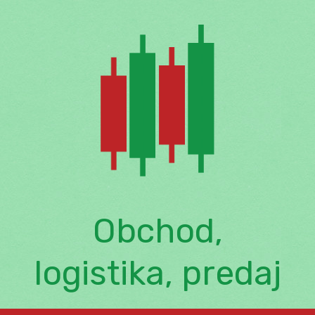
Skip
to
content
Obchod,
logistika, predaj