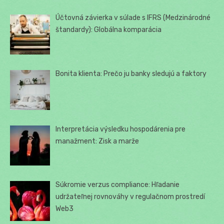
Účtovná závierka v súlade s IFRS (Medzinárodné
štandardy): Globálna komparácia
Bonita klienta: Prečo ju banky sledujú a faktory
Interpretácia výsledku hospodárenia pre
manažment: Zisk a marže
Súkromie verzus compliance: Hľadanie
udržateľnej rovnováhy v regulačnom prostredí
Web3