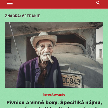
ZNAČKA:
VETRANIE
Investovanie
Pivnice a vinné boxy: Špecifiká nájmu,