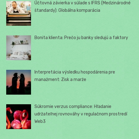
Účtovná závierka v súlade s IFRS (Medzinárodné
štandardy): Globálna komparácia
Bonita klienta: Prečo ju banky sledujú a faktory
Interpretácia výsledku hospodárenia pre
manažment: Zisk a marže
Súkromie verzus compliance: Hľadanie
udržateľnej rovnováhy v regulačnom prostredí
Web3