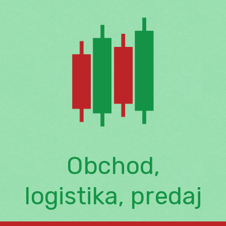
Skip
to
content
Obchod,
logistika, predaj