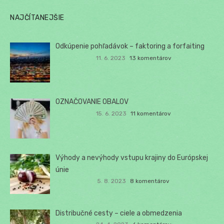
NAJČÍTANEJŠIE
Odkúpenie pohľadávok – faktoring a forfaiting
11. 6. 2023
13 komentárov
OZNAČOVANIE OBALOV
15. 6. 2023
11 komentárov
Výhody a nevýhody vstupu krajiny do Európskej
únie
5. 8. 2023
8 komentárov
Distribučné cesty – ciele a obmedzenia