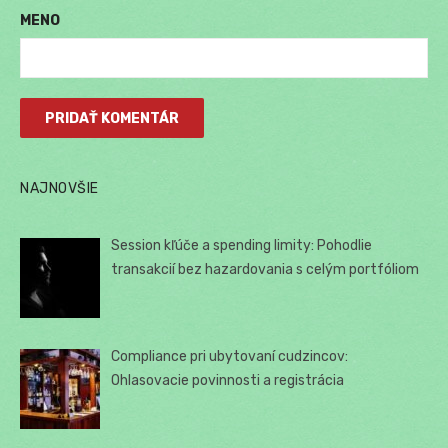
MENO
NAJNOVŠIE
Session kľúče a spending limity: Pohodlie
transakcií bez hazardovania s celým portfóliom
Compliance pri ubytovaní cudzincov:
Ohlasovacie povinnosti a registrácia