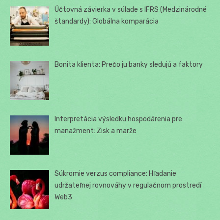
Účtovná závierka v súlade s IFRS (Medzinárodné
štandardy): Globálna komparácia
Bonita klienta: Prečo ju banky sledujú a faktory
Interpretácia výsledku hospodárenia pre
manažment: Zisk a marže
Súkromie verzus compliance: Hľadanie
udržateľnej rovnováhy v regulačnom prostredí
Web3