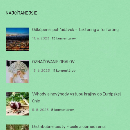
NAJČÍTANEJŠIE
Odkúpenie pohľadávok – faktoring a forfaiting
11. 6. 2023
13 komentárov
OZNAČOVANIE OBALOV
15. 6. 2023
11 komentárov
Výhody a nevýhody vstupu krajiny do Európskej
únie
5. 8. 2023
8 komentárov
Distribučné cesty – ciele a obmedzenia