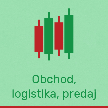
Skip
to
content
Obchod,
logistika, predaj