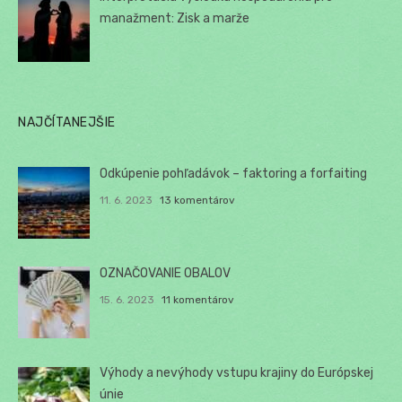
manažment: Zisk a marže
NAJČÍTANEJŠIE
Odkúpenie pohľadávok – faktoring a forfaiting
11. 6. 2023
13 komentárov
OZNAČOVANIE OBALOV
15. 6. 2023
11 komentárov
Výhody a nevýhody vstupu krajiny do Európskej
únie