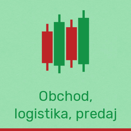
Skip
to
content
Obchod,
logistika, predaj