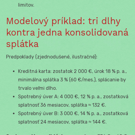
limitov.
Modelový príklad: tri dlhy
kontra jedna konsolidovaná
splátka
Predpoklady (zjednodušené, ilustračné):
Kreditná karta: zostatok 2 000 €, úrok 18 % p. a.,
minimálna splátka 3 % (60 €/mes.), splácanie by
trvalo veľmi dlho.
Spotrebný úver A: 4 000 €, 12 % p. a., zostatková
splatnosť 36 mesiacov, splátka ≈ 132 €.
Spotrebný úver B: 3 000 €, 14 % p. a., zostatková
splatnosť 24 mesiacov, splátka ≈ 144 €.