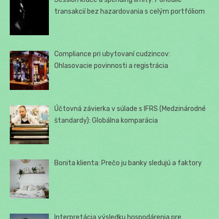
transakcií bez hazardovania s celým portfóliom
Compliance pri ubytovaní cudzincov:
Ohlasovacie povinnosti a registrácia
Účtovná závierka v súlade s IFRS (Medzinárodné
štandardy): Globálna komparácia
Bonita klienta: Prečo ju banky sledujú a faktory
Interpretácia výsledku hospodárenia pre