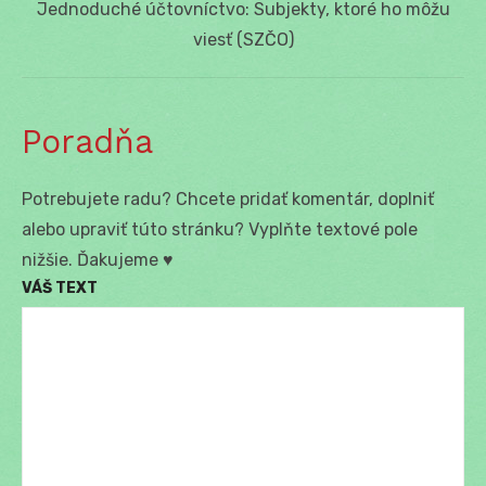
Next
Jednoduché účtovníctvo: Subjekty, ktoré ho môžu
post:
viesť (SZČO)
Poradňa
Potrebujete radu? Chcete pridať komentár, doplniť
alebo upraviť túto stránku? Vyplňte textové pole
nižšie. Ďakujeme ♥
VÁŠ TEXT