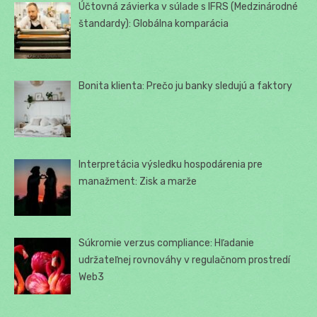
Účtovná závierka v súlade s IFRS (Medzinárodné
štandardy): Globálna komparácia
Bonita klienta: Prečo ju banky sledujú a faktory
Interpretácia výsledku hospodárenia pre
manažment: Zisk a marže
Súkromie verzus compliance: Hľadanie
udržateľnej rovnováhy v regulačnom prostredí
Web3