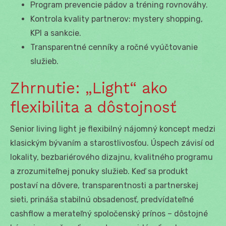
Program prevencie pádov a tréning rovnováhy.
Kontrola kvality partnerov: mystery shopping,
KPI a sankcie.
Transparentné cenníky a ročné vyúčtovanie
služieb.
Zhrnutie: „Light“ ako
flexibilita a dôstojnosť
Senior living light je flexibilný nájomný koncept medzi
klasickým bývaním a starostlivosťou. Úspech závisí od
lokality, bezbariérového dizajnu, kvalitného programu
a zrozumiteľnej ponuky služieb. Keď sa produkt
postaví na dôvere, transparentnosti a partnerskej
sieti, prináša stabilnú obsadenosť, predvídateľné
cashflow a merateľný spoločenský prínos – dôstojné