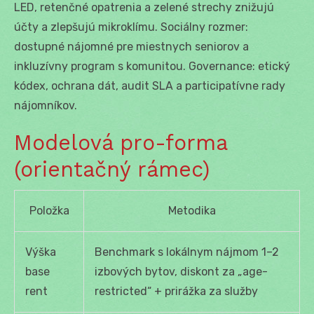
LED, retenčné opatrenia a zelené strechy znižujú
účty a zlepšujú mikroklímu. Sociálny rozmer:
dostupné nájomné pre miestnych seniorov a
inkluzívny program s komunitou. Governance: etický
kódex, ochrana dát, audit SLA a participatívne rady
nájomníkov.
Modelová pro-forma
(orientačný rámec)
Položka
Metodika
Výška
Benchmark s lokálnym nájmom 1–2
base
izbových bytov, diskont za „age-
rent
restricted“ + prirážka za služby