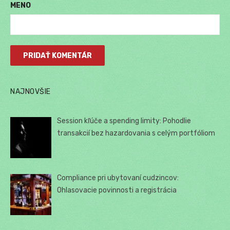
MENO
NAJNOVŠIE
Session kľúče a spending limity: Pohodlie
transakcií bez hazardovania s celým portfóliom
Compliance pri ubytovaní cudzincov:
Ohlasovacie povinnosti a registrácia