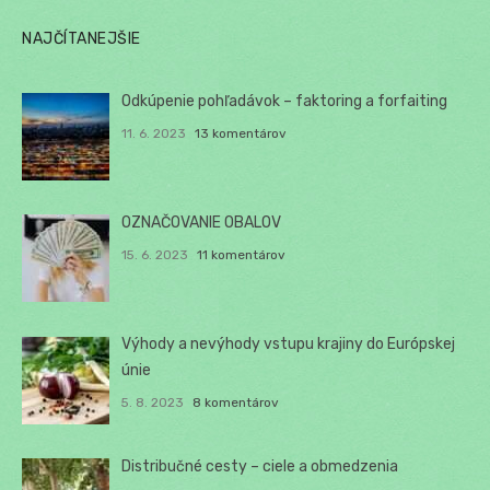
NAJČÍTANEJŠIE
Odkúpenie pohľadávok – faktoring a forfaiting
11. 6. 2023
13 komentárov
OZNAČOVANIE OBALOV
15. 6. 2023
11 komentárov
Výhody a nevýhody vstupu krajiny do Európskej
únie
5. 8. 2023
8 komentárov
Distribučné cesty – ciele a obmedzenia