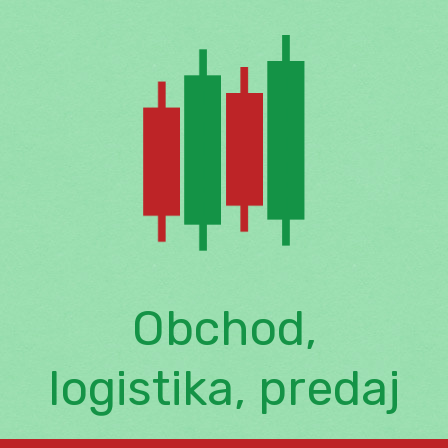
Skip
to
content
Obchod,
logistika, predaj