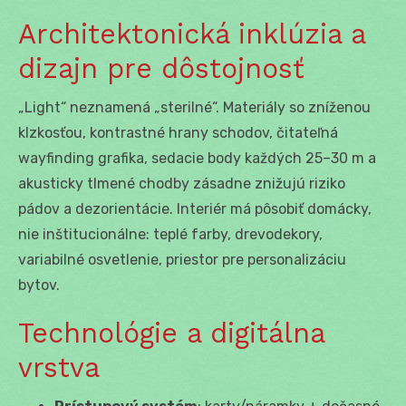
Architektonická inklúzia a
dizajn pre dôstojnosť
„Light“ neznamená „sterilné“. Materiály so zníženou
klzkosťou, kontrastné hrany schodov, čitateľná
wayfinding grafika, sedacie body každých 25–30 m a
akusticky tlmené chodby zásadne znižujú riziko
pádov a dezorientácie. Interiér má pôsobiť domácky,
nie inštitucionálne: teplé farby, drevodekory,
variabilné osvetlenie, priestor pre personalizáciu
bytov.
Technológie a digitálna
vrstva