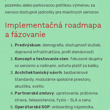
pozemku alebo parkovacou politikou výmenou za
cenovo dostupné jednotky pre miestnych seniorov.
Implementačná roadmapa
a fázovanie
Predvýskum
: demografia, dostupnosť služieb,
dopravná infraštruktúra, profil domácností.
Koncept a testovanie cien
: fokusové skupiny
so seniormi a rodinami, ochota platiť za balíky.
Architektonický návrh
: bezbariérové
štandardy, modulárne spoločné priestory,
akustika, svetlo.
Partnerské zmluvy
: upratovanie, práčovne,
strava, teleasistencia, fyzio – SLA a ceny.
Operátorské SOP
: onboarding nájomníka,