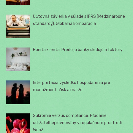
Účtovná závierka v súlade s IFRS (Medzinárodné
štandardy): Globálna komparácia
Bonita klienta: Prečo ju banky sledujú a faktory
Interpretácia výsledku hospodárenia pre
manažment: Zisk a marže
Súkromie verzus compliance: Hľadanie
udržateľnej rovnováhy v regulačnom prostredí
Web3