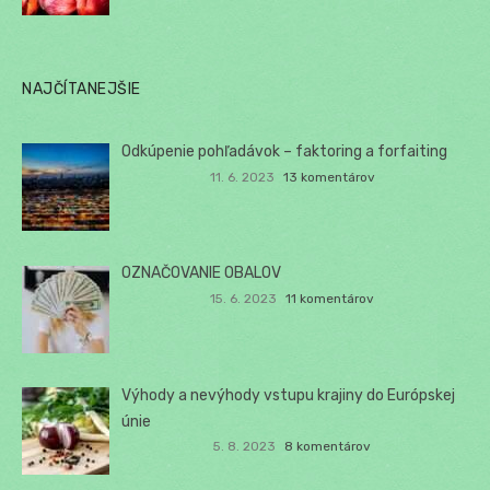
NAJČÍTANEJŠIE
Odkúpenie pohľadávok – faktoring a forfaiting
11. 6. 2023
13 komentárov
OZNAČOVANIE OBALOV
15. 6. 2023
11 komentárov
Výhody a nevýhody vstupu krajiny do Európskej
únie
5. 8. 2023
8 komentárov