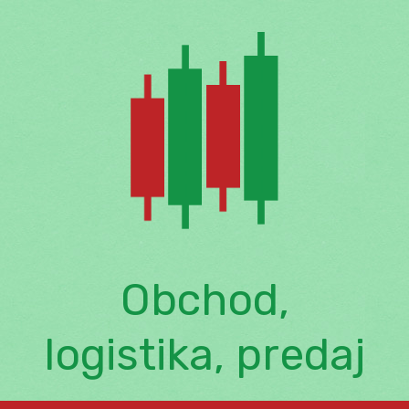
Skip
to
content
Obchod,
logistika, predaj