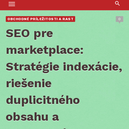
OBCHODNÉ PRÍLEŽITOSTI A RAST
0
SEO pre
marketplace:
Stratégie indexácie,
riešenie
duplicitného
obsahu a