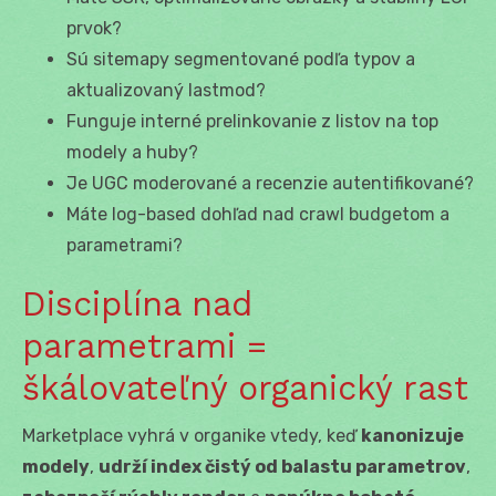
prvok?
Sú sitemapy segmentované podľa typov a
aktualizovaný lastmod?
Funguje interné prelinkovanie z listov na top
modely a huby?
Je UGC moderované a recenzie autentifikované?
Máte log-based dohľad nad crawl budgetom a
parametrami?
Disciplína nad
parametrami =
škálovateľný organický rast
Marketplace vyhrá v organike vtedy, keď
kanonizuje
modely
,
udrží index čistý od balastu parametrov
,