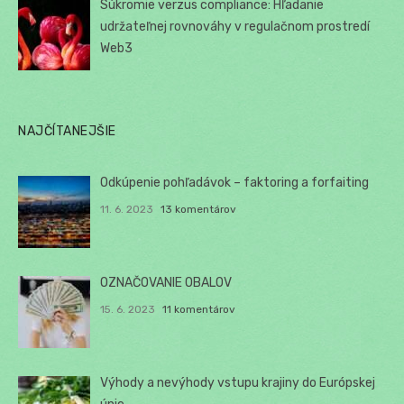
Súkromie verzus compliance: Hľadanie
udržateľnej rovnováhy v regulačnom prostredí
Web3
NAJČÍTANEJŠIE
Odkúpenie pohľadávok – faktoring a forfaiting
11. 6. 2023
13 komentárov
OZNAČOVANIE OBALOV
15. 6. 2023
11 komentárov
Výhody a nevýhody vstupu krajiny do Európskej