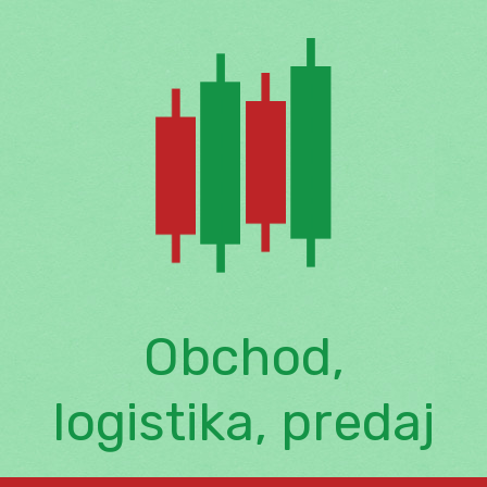
Skip
to
content
Obchod,
logistika, predaj