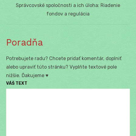
Next
Správcovské spoločnosti a ich úloha: Riadenie
post:
fondov a regulácia
Poradňa
Potrebujete radu? Chcete pridať komentár, doplniť
alebo upraviť túto stránku? Vyplňte textové pole
nižšie. Ďakujeme ♥
VÁŠ TEXT