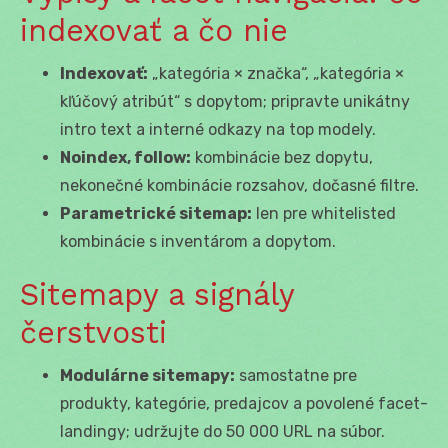
indexovať a čo nie
Indexovať:
„kategória × značka“, „kategória ×
kľúčový atribút“ s dopytom; pripravte unikátny
intro text a interné odkazy na top modely.
Noindex, follow:
kombinácie bez dopytu,
nekonečné kombinácie rozsahov, dočasné filtre.
Parametrické sitemap:
len pre whitelisted
kombinácie s inventárom a dopytom.
Sitemapy a signály
čerstvosti
Modulárne sitemapy:
samostatne pre
produkty, kategórie, predajcov a povolené facet-
landingy; udržujte do 50 000 URL na súbor.