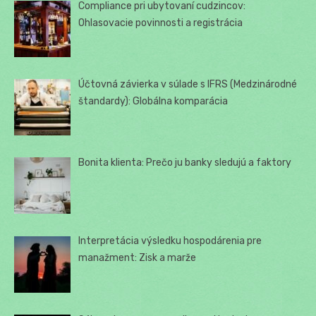
Compliance pri ubytovaní cudzincov:
Ohlasovacie povinnosti a registrácia
Účtovná závierka v súlade s IFRS (Medzinárodné
štandardy): Globálna komparácia
Bonita klienta: Prečo ju banky sledujú a faktory
Interpretácia výsledku hospodárenia pre
manažment: Zisk a marže