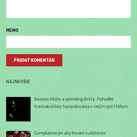
MENO
NAJNOVŠIE
Session kľúče a spending limity: Pohodlie
transakcií bez hazardovania s celým portfóliom
Compliance pri ubytovaní cudzincov: