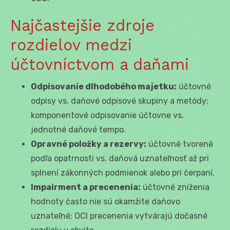
Najčastejšie zdroje
rozdielov medzi
účtovníctvom a daňami
Odpisovanie dlhodobého majetku:
účtovné
odpisy vs. daňové odpisové skupiny a metódy;
komponentové odpisovanie účtovne vs.
jednotné daňové tempo.
Opravné položky a rezervy:
účtovné tvorené
podľa opatrnosti vs. daňová uznateľnosť až pri
splnení zákonných podmienok alebo pri čerpaní.
Impairment a precenenia:
účtovné zníženia
hodnoty často nie sú okamžite daňovo
uznateľné; OCI precenenia vytvárajú dočasné