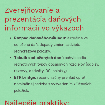
Zverejňovanie a
prezentácia daňových
informácií vo výkazoch
Rozpad daňového nákladu:
aktuálna vs.
odložená daň, dopady zmien sadzieb,
jednorazové položky.
Tabuľka odložených daní:
pohyb podľa
jednotlivých typov dočasných rozdielov (odpisy,
rezervy, deriváty, OCI položky).
ETR bridge:
reconciliačný prehľad oproti
nominálnej sadzbe s vysvetlením kľúčových
položiek.
Najlepšie praktiky: