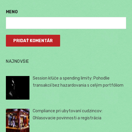
MENO
NAJNOVŠIE
Session kľúče a spending limity: Pohodlie
transakcií bez hazardovania s celým portfóliom
Compliance pri ubytovaní cudzincov:
Ohlasovacie povinnosti a registrácia