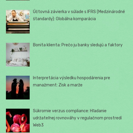
Účtovná závierka v súlade s IFRS (Medzinárodné
štandardy): Globálna komparácia
Bonita klienta: Prečo ju banky sledujú a faktory
Interpretácia výsledku hospodárenia pre
manažment: Zisk a marže
Súkromie verzus compliance: Hľadanie
udržateľnej rovnováhy v regulačnom prostredí
Web3