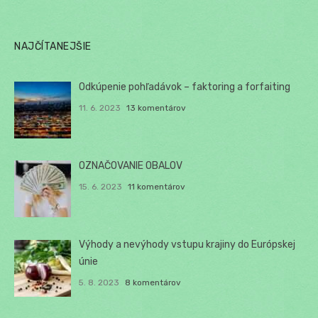
NAJČÍTANEJŠIE
Odkúpenie pohľadávok – faktoring a forfaiting
11. 6. 2023
13 komentárov
OZNAČOVANIE OBALOV
15. 6. 2023
11 komentárov
Výhody a nevýhody vstupu krajiny do Európskej
únie
5. 8. 2023
8 komentárov