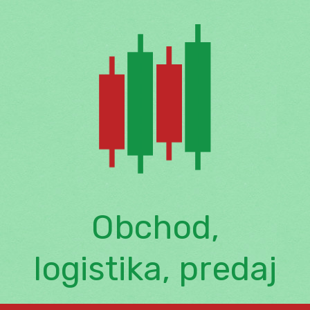
Skip
to
content
Obchod,
logistika, predaj