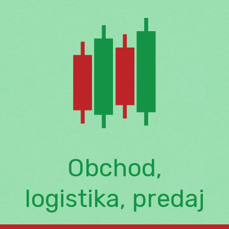
Skip
to
content
Obchod,
logistika, predaj