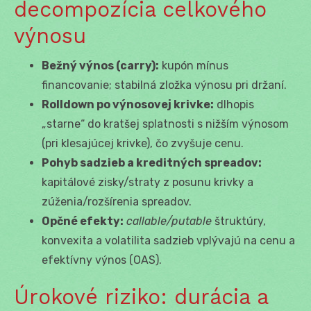
decompozícia celkového
výnosu
Bežný výnos (carry):
kupón mínus
financovanie; stabilná zložka výnosu pri držaní.
Rolldown po výnosovej krivke:
dlhopis
„starne“ do kratšej splatnosti s nižším výnosom
(pri klesajúcej krivke), čo zvyšuje cenu.
Pohyb sadzieb a kreditných spreadov:
kapitálové zisky/straty z posunu krivky a
zúženia/rozšírenia spreadov.
Opčné efekty:
callable/putable
štruktúry,
konvexita a volatilita sadzieb vplývajú na cenu a
efektívny výnos (OAS).
Úrokové riziko: durácia a