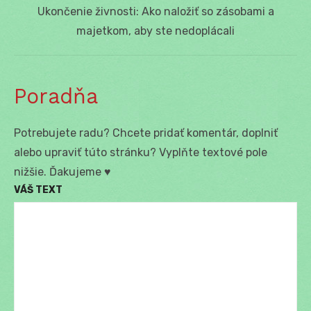
Next
Ukončenie živnosti: Ako naložiť so zásobami a
post:
majetkom, aby ste nedoplácali
Poradňa
Potrebujete radu? Chcete pridať komentár, doplniť
alebo upraviť túto stránku? Vyplňte textové pole
nižšie. Ďakujeme ♥
VÁŠ TEXT