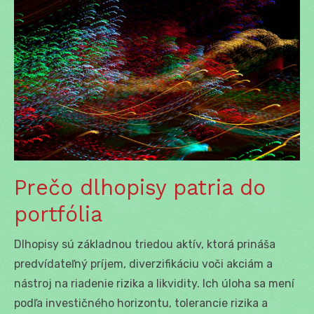
Prečo dlhopisy patria do
portfólia
Dlhopisy sú základnou triedou aktív, ktorá prináša
predvídateľný príjem, diverzifikáciu voči akciám a
nástroj na riadenie rizika a likvidity. Ich úloha sa mení
podľa investičného horizontu, tolerancie rizika a