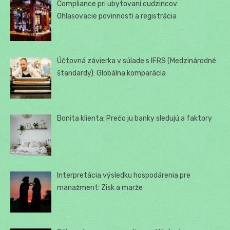
Compliance pri ubytovaní cudzincov:
Ohlasovacie povinnosti a registrácia
Účtovná závierka v súlade s IFRS (Medzinárodné
štandardy): Globálna komparácia
Bonita klienta: Prečo ju banky sledujú a faktory
Interpretácia výsledku hospodárenia pre
manažment: Zisk a marže