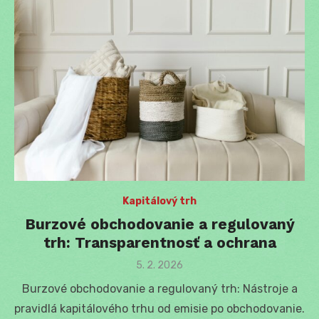
Kapitálový trh
Burzové obchodovanie a regulovaný
trh: Transparentnosť a ochrana
Posted
5. 2. 2026
on
Burzové obchodovanie a regulovaný trh: Nástroje a
pravidlá kapitálového trhu od emisie po obchodovanie.