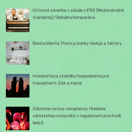
Účtovná závierka v súlade s IFRS (Medzinárodné
štandardy): Globálna komparácia
Bonita klienta: Prečo ju banky sledujú a faktory
Interpretácia výsledku hospodárenia pre
manažment: Zisk a marže
Súkromie verzus compliance: Hľadanie
udržateľnej rovnováhy v regulačnom prostredí
Web3