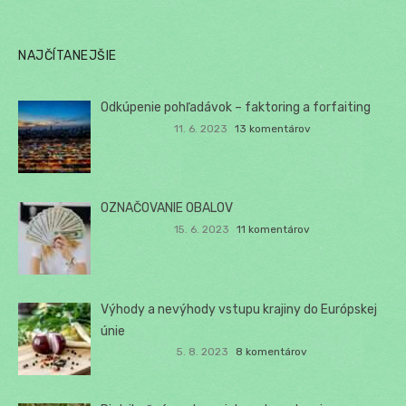
NAJČÍTANEJŠIE
Odkúpenie pohľadávok – faktoring a forfaiting
11. 6. 2023
13 komentárov
OZNAČOVANIE OBALOV
15. 6. 2023
11 komentárov
Výhody a nevýhody vstupu krajiny do Európskej
únie
5. 8. 2023
8 komentárov