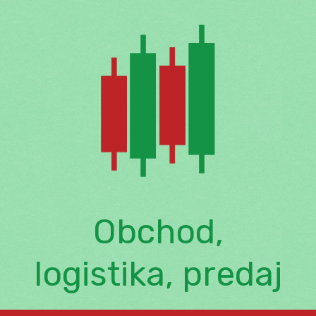
Skip
to
content
Obchod,
logistika, predaj