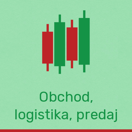
Skip
to
content
Obchod,
logistika, predaj