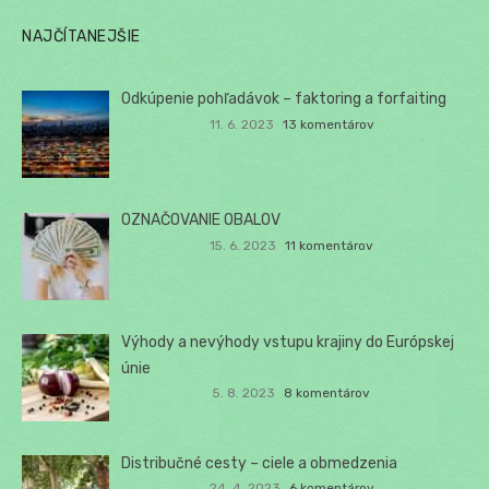
NAJČÍTANEJŠIE
Odkúpenie pohľadávok – faktoring a forfaiting
11. 6. 2023
13 komentárov
OZNAČOVANIE OBALOV
15. 6. 2023
11 komentárov
Výhody a nevýhody vstupu krajiny do Európskej
únie
5. 8. 2023
8 komentárov
Distribučné cesty – ciele a obmedzenia
24. 4. 2023
6 komentárov