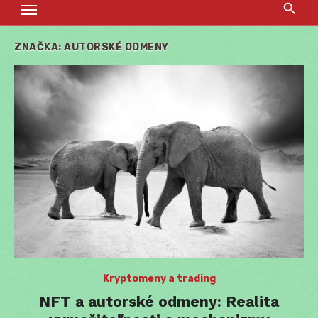
ZNAČKA:
AUTORSKÉ ODMENY
Kryptomeny a trading
NFT a autorské odmeny: Realita