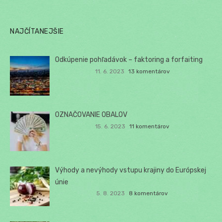
NAJČÍTANEJŠIE
Odkúpenie pohľadávok – faktoring a forfaiting
11. 6. 2023
13 komentárov
OZNAČOVANIE OBALOV
15. 6. 2023
11 komentárov
Výhody a nevýhody vstupu krajiny do Európskej
únie
5. 8. 2023
8 komentárov