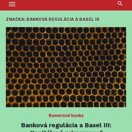
ZNAČKA:
BANKOVÁ REGULÁCIA A BASEL III
Komerčné banky
Banková regulácia a Basel III: