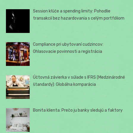
Session kľúče a spending limity: Pohodlie
transakcií bez hazardovania s celým portfóliom
Compliance pri ubytovaní cudzincov:
Ohlasovacie povinnosti a registrácia
Účtovná závierka v súlade s IFRS (Medzinárodné
štandardy): Globálna komparácia
Bonita klienta: Prečo ju banky sledujú a faktory