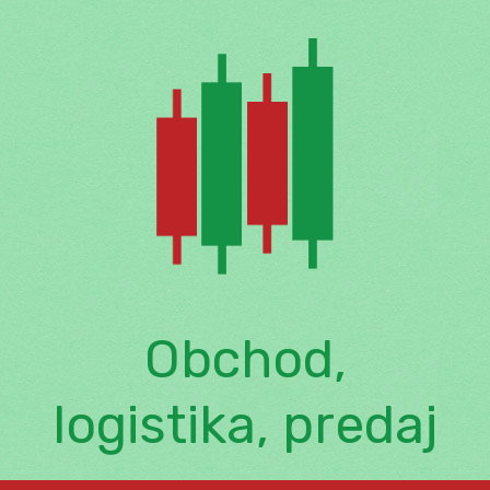
Skip
to
content
Obchod,
logistika, predaj