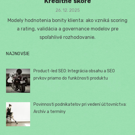
Kreditné skóre
Posted
26. 12. 2025
on
Modely hodnotenia bonity klienta: ako vzniká scoring
a rating, validácia a governance modelov pre
spoľahlivé rozhodovanie.
NAJNOVŠIE
Product-led SEO: Integrácia obsahu a SEO
prvkov priamo do funkčnosti produktu
Povinnosti podnikateľov pri vedení účtovníctva:
Archív a termíny