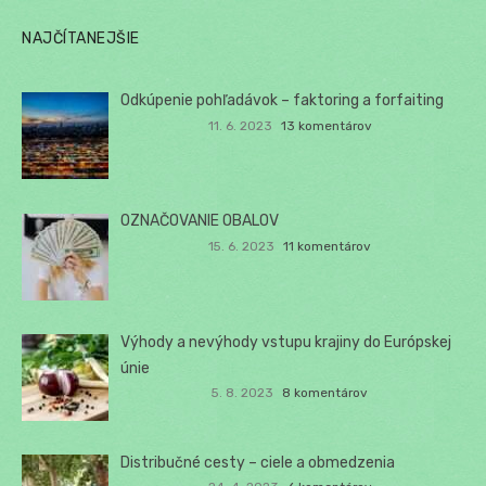
NAJČÍTANEJŠIE
Odkúpenie pohľadávok – faktoring a forfaiting
11. 6. 2023
13 komentárov
OZNAČOVANIE OBALOV
15. 6. 2023
11 komentárov
Výhody a nevýhody vstupu krajiny do Európskej
únie
5. 8. 2023
8 komentárov
Distribučné cesty – ciele a obmedzenia