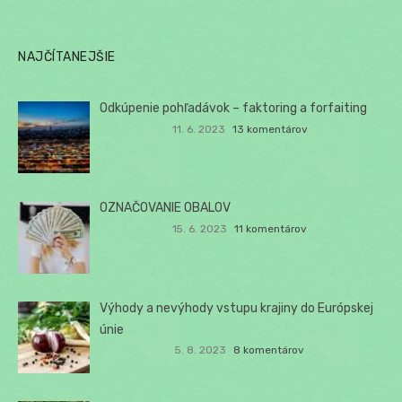
NAJČÍTANEJŠIE
Odkúpenie pohľadávok – faktoring a forfaiting
11. 6. 2023
13 komentárov
OZNAČOVANIE OBALOV
15. 6. 2023
11 komentárov
Výhody a nevýhody vstupu krajiny do Európskej
únie
5. 8. 2023
8 komentárov