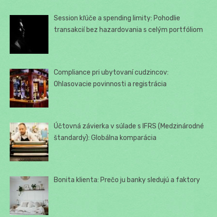
Session kľúče a spending limity: Pohodlie
transakcií bez hazardovania s celým portfóliom
Compliance pri ubytovaní cudzincov:
Ohlasovacie povinnosti a registrácia
Účtovná závierka v súlade s IFRS (Medzinárodné
štandardy): Globálna komparácia
Bonita klienta: Prečo ju banky sledujú a faktory