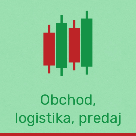
Skip
to
content
Obchod,
logistika, predaj