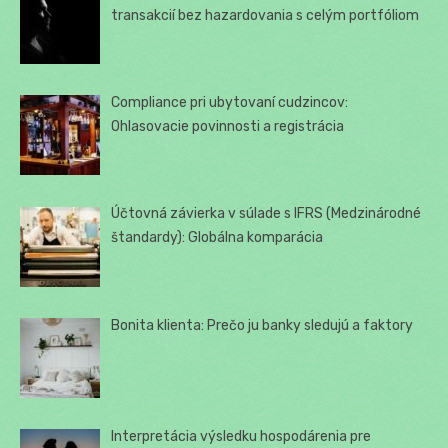
transakcií bez hazardovania s celým portfóliom
Compliance pri ubytovaní cudzincov:
Ohlasovacie povinnosti a registrácia
Účtovná závierka v súlade s IFRS (Medzinárodné
štandardy): Globálna komparácia
Bonita klienta: Prečo ju banky sledujú a faktory
Interpretácia výsledku hospodárenia pre