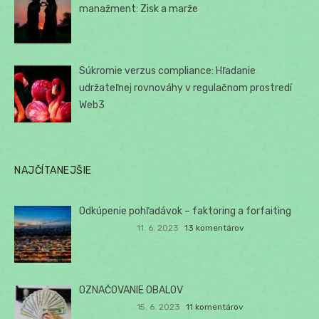
manažment: Zisk a marže
Súkromie verzus compliance: Hľadanie
udržateľnej rovnováhy v regulačnom prostredí
Web3
NAJČÍTANEJŠIE
Odkúpenie pohľadávok – faktoring a forfaiting
11. 6. 2023
13 komentárov
OZNAČOVANIE OBALOV
15. 6. 2023
11 komentárov