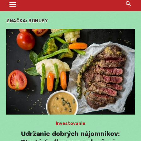
ZNAČKA:
BONUSY
Investovanie
Udržanie dobrých nájomníkov: