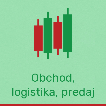
Skip
to
content
Obchod,
logistika, predaj