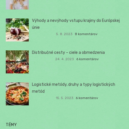
Výhody a nevýhody vstupu krajiny do Európskej
únie
5. 8. 2023
8 komentárov
Distribučné cesty – ciele a obmedzenia
24. 4. 2023
6 komentárov
Logistické metódy, druhy a typy logistických
metód
15. 5. 2023
6 komentárov
TÉMY