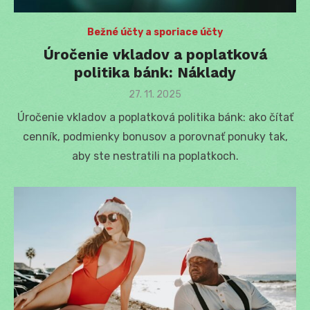
Bežné účty a sporiace účty
Úročenie vkladov a poplatková
politika bánk: Náklady
Posted
27. 11. 2025
on
Úročenie vkladov a poplatková politika bánk: ako čítať
cenník, podmienky bonusov a porovnať ponuky tak,
aby ste nestratili na poplatkoch.