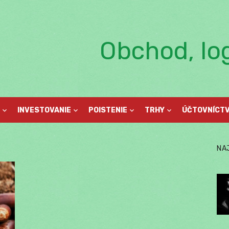
Obchod, log
INVESTOVANIE
POISTENIE
TRHY
ÚČTOVNÍCT
NA