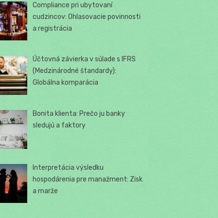
Compliance pri ubytovaní
cudzincov: Ohlasovacie povinnosti
a registrácia
Účtovná závierka v súlade s IFRS
(Medzinárodné štandardy):
Globálna komparácia
Bonita klienta: Prečo ju banky
sledujú a faktory
Interpretácia výsledku
hospodárenia pre manažment: Zisk
a marže