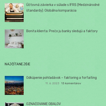
Účtovná závierka v súlade s IFRS (Medzinárodné
štandardy): Globálna komparácia
Bonita klienta: Prečo ju banky sledujú a faktory
NAJČÍTANEJŠIE
Odkúpenie pohľadávok – faktoring a forfaiting
11. 6. 2023
13 komentárov
OZNAČOVANIE OBALOV