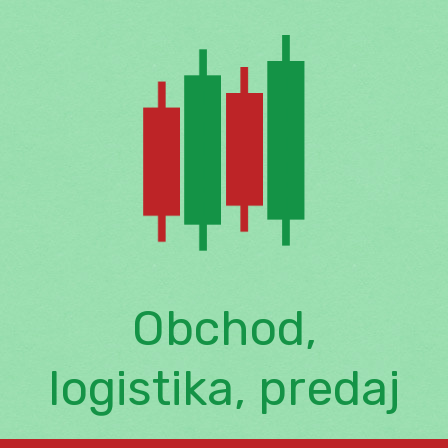
Skip
to
content
Obchod,
logistika, predaj