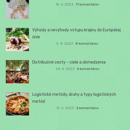
15. 6. 2023
11 komentárov
Výhody a nevýhody vstupu krajiny do Európskej
únie
5. 8. 2023
8 komentárov
Distribučné cesty – ciele a obmedzenia
24. 4. 2023
6 komentárov
Logistické metódy, druhy a typy logistických
metód
15. 5. 2023
6 komentárov