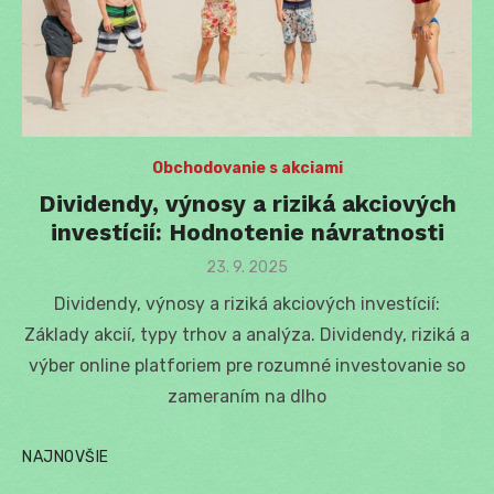
Obchodovanie s akciami
Dividendy, výnosy a riziká akciových
investícií: Hodnotenie návratnosti
Posted
23. 9. 2025
on
Dividendy, výnosy a riziká akciových investícií:
Základy akcií, typy trhov a analýza. Dividendy, riziká a
výber online platforiem pre rozumné investovanie so
zameraním na dlho
NAJNOVŠIE