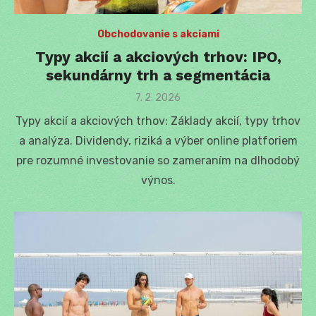
Obchodovanie s akciami
Typy akcií a akciových trhov: IPO,
sekundárny trh a segmentácia
Posted
7. 2. 2026
on
Typy akcií a akciových trhov: Základy akcií, typy trhov
a analýza. Dividendy, riziká a výber online platforiem
pre rozumné investovanie so zameraním na dlhodobý
výnos.