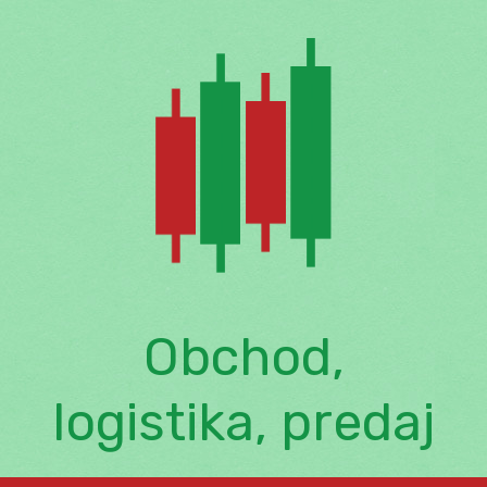
Skip
to
content
Obchod,
logistika, predaj