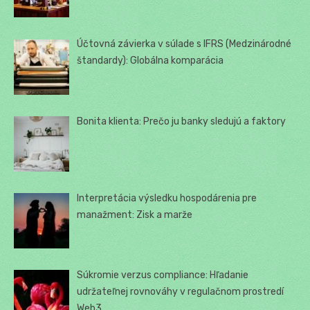
Účtovná závierka v súlade s IFRS (Medzinárodné
štandardy): Globálna komparácia
Bonita klienta: Prečo ju banky sledujú a faktory
Interpretácia výsledku hospodárenia pre
manažment: Zisk a marže
Súkromie verzus compliance: Hľadanie
udržateľnej rovnováhy v regulačnom prostredí
Web3