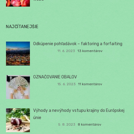
NAJČÍTANEJŠIE
Odkúpenie pohľadávok – faktoring a forfaiting
11. 6. 2023
13 komentárov
OZNAČOVANIE OBALOV
15. 6. 2023
11 komentárov
Výhody a nevýhody vstupu krajiny do Európskej
únie
5. 8. 2023
8 komentárov