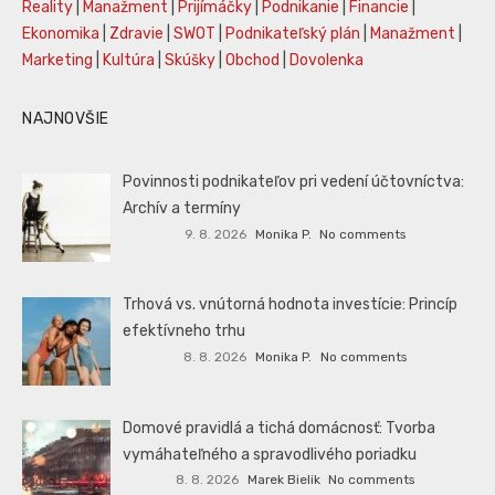
Reality
|
Manažment
|
Prijímáčky
|
Podnikanie
|
Financie
|
Ekonomika
|
Zdravie
|
SWOT
|
Podnikateľský plán
|
Manažment
|
Marketing
|
Kultúra
|
Skúšky
|
Obchod
|
Dovolenka
NAJNOVŠIE
Povinnosti podnikateľov pri vedení účtovníctva:
Archív a termíny
9. 8. 2026
Monika P.
No comments
Trhová vs. vnútorná hodnota investície: Princíp
efektívneho trhu
8. 8. 2026
Monika P.
No comments
Domové pravidlá a tichá domácnosť: Tvorba
vymáhateľného a spravodlivého poriadku
8. 8. 2026
Marek Bielik
No comments