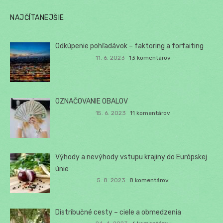
NAJČÍTANEJŠIE
Odkúpenie pohľadávok – faktoring a forfaiting
11. 6. 2023
13 komentárov
OZNAČOVANIE OBALOV
15. 6. 2023
11 komentárov
Výhody a nevýhody vstupu krajiny do Európskej
únie
5. 8. 2023
8 komentárov
Distribučné cesty – ciele a obmedzenia