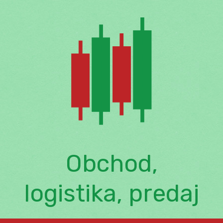
Skip
to
content
Obchod,
logistika, predaj