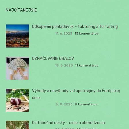
NAJČÍTANEJŠIE
Odkúpenie pohľadávok – faktoring a forfaiting
11. 6. 2023
13 komentárov
OZNAČOVANIE OBALOV
15. 6. 2023
11 komentárov
Výhody a nevýhody vstupu krajiny do Európskej
únie
5. 8. 2023
8 komentárov
Distribučné cesty – ciele a obmedzenia