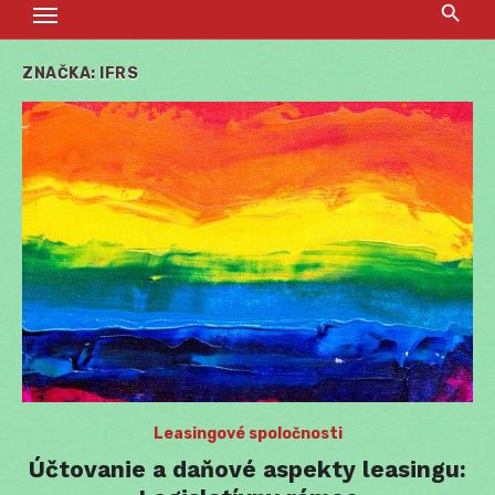
ZNAČKA:
IFRS
Leasingové spoločnosti
Účtovanie a daňové aspekty leasingu: