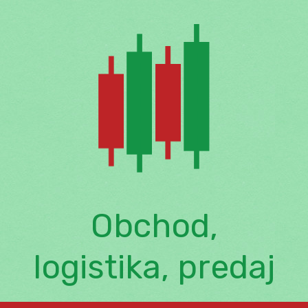
Skip
to
content
Obchod,
logistika, predaj