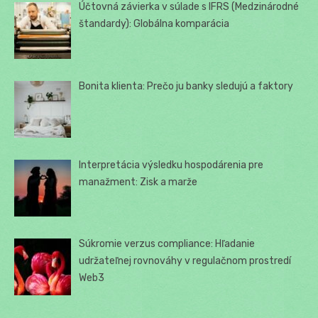
Účtovná závierka v súlade s IFRS (Medzinárodné
štandardy): Globálna komparácia
Bonita klienta: Prečo ju banky sledujú a faktory
Interpretácia výsledku hospodárenia pre
manažment: Zisk a marže
Súkromie verzus compliance: Hľadanie
udržateľnej rovnováhy v regulačnom prostredí
Web3