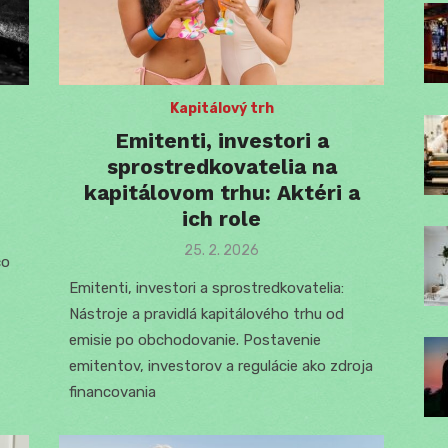
Kapitálový trh
Emitenti, investori a
sprostredkovatelia na
kapitálovom trhu: Aktéri a
ich role
Posted
25. 2. 2026
čo
on
Emitenti, investori a sprostredkovatelia:
Nástroje a pravidlá kapitálového trhu od
emisie po obchodovanie. Postavenie
emitentov, investorov a regulácie ako zdroja
financovania