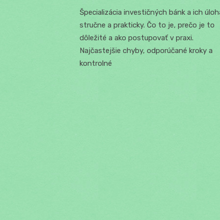
on
Špecializácia investičných bánk a ich úloh
stručne a prakticky. Čo to je, prečo je to
dôležité a ako postupovať v praxi.
Najčastejšie chyby, odporúčané kroky a
kontrolné