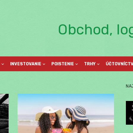
Obchod, log
INVESTOVANIE
POISTENIE
TRHY
ÚČTOVNÍCT
NA