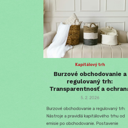
Kapitálový trh
Burzové obchodovanie a
regulovaný trh:
Transparentnosť a ochran
Posted
5. 2. 2026
on
Burzové obchodovanie a regulovaný trh:
Nástroje a pravidlá kapitálového trhu od
emisie po obchodovanie. Postavenie