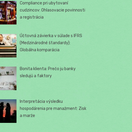
Compliance pri ubytovaní
cudzincov: Ohlasovacie povinnosti
a registrácia
Účtovná závierka v súlade s IFRS
(Medzinárodné štandardy):
Globálna komparácia
Bonita klienta: Prečo ju banky
sledujú a faktory
Interpretácia výsledku
hospodárenia pre manažment: Zisk
a marže