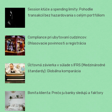
Session kľúče a spending limity: Pohodlie
transakcií bez hazardovania s celým portfóliom
Compliance pri ubytovaní cudzincov:
Ohlasovacie povinnosti a registrácia
Účtovná závierka v súlade s IFRS (Medzinárodné
štandardy): Globálna komparácia
Bonita klienta: Prečo ju banky sledujú a faktory