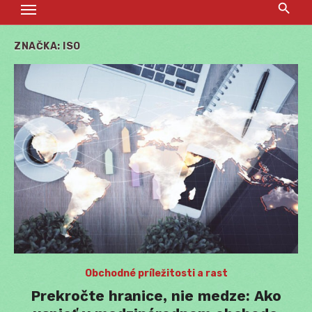
ZNAČKA:
ISO
Obchodné príležitosti a rast
Prekročte hranice, nie medze: Ako