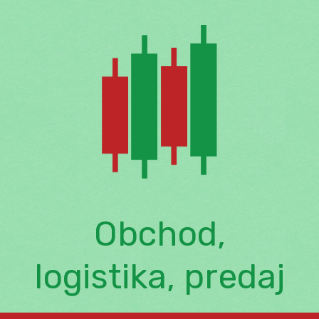
Skip
to
content
Obchod,
logistika, predaj