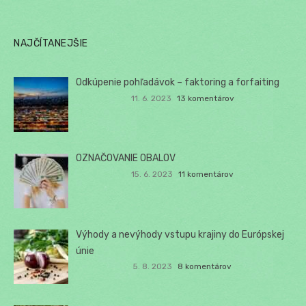
NAJČÍTANEJŠIE
Odkúpenie pohľadávok – faktoring a forfaiting
11. 6. 2023
13 komentárov
OZNAČOVANIE OBALOV
15. 6. 2023
11 komentárov
Výhody a nevýhody vstupu krajiny do Európskej
únie
5. 8. 2023
8 komentárov