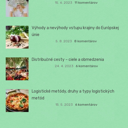
15. 6. 2023
11 komentárov
Výhody a nevýhody vstupu krajiny do Európskej
únie
5. 8. 2023
8 komentárov
Distribučné cesty – ciele a obmedzenia
24. 4. 2023
6 komentárov
Logistické metódy, druhy a typy logistických
metód
15. 5. 2023
6 komentárov