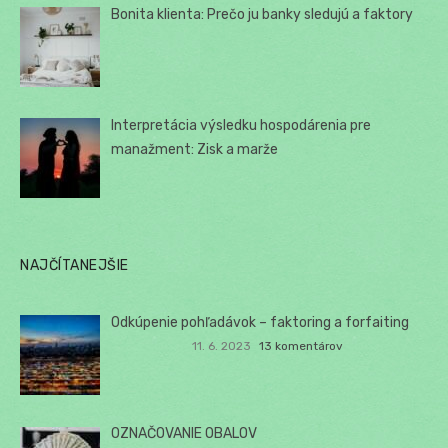
Bonita klienta: Prečo ju banky sledujú a faktory
Interpretácia výsledku hospodárenia pre
manažment: Zisk a marže
NAJČÍTANEJŠIE
Odkúpenie pohľadávok – faktoring a forfaiting
11. 6. 2023
13 komentárov
OZNAČOVANIE OBALOV