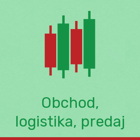
Skip
to
content
Obchod,
logistika, predaj