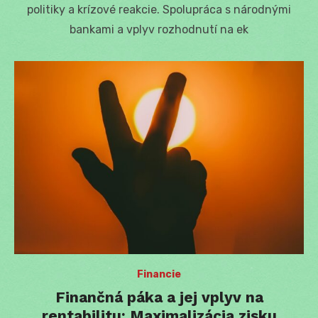
politiky a krízové reakcie. Spolupráca s národnými
bankami a vplyv rozhodnutí na ek
Financie
Finančná páka a jej vplyv na
rentabilitu: Maximalizácia zisku