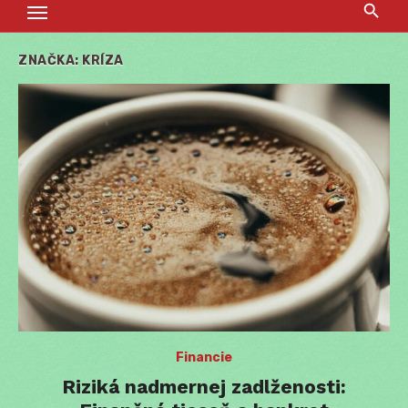
ZNAČKA:
KRÍZA
Financie
Riziká nadmernej zadlženosti: